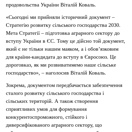
продовольства України Віталій Коваль.
«Сьогодні ми прийняли історичний документ –
Стратегію розвитку сільського господарства 2030.
Мета Стратегії – підготовка аграрного сектору до
вступу України в ЄС. Тому це дійсно той документ,
який є не тільки нашим маяком, а і обов’язковим
для країни-кандидата до вступу в Євросоюз. Це
дороговказ, як ми розвиватимемо наше сільське
господарство», – наголосив Віталій Коваль.
Зокрема, документом передбачається забезпечення
сталого розвитку сільського господарства і
сільських територій. А також створення
сприятливих умов для формування
конкурентоспроможного, стійкого і
диверсифікованого аграрного сектору, що