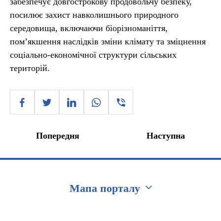
забезпечує довгострокову продовольчу безпеку,
посилює захист навколишнього природного
середовища, включаючи біорізноманіття,
пом’якшення наслідків зміни клімату та зміцнення
соціально-економічної структури сільських
територій.
Попередня
Наступна
Мапа порталу
Перейти на сайт Ukraine.ua