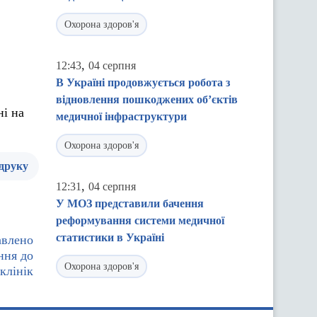
Охорона здоров'я
,
12:43
04 серпня
В Україні продовжується робота з
відновлення пошкоджених об’єктів
ні на
медичної інфраструктури
Охорона здоров'я
 друку
,
12:31
04 серпня
У МОЗ представили бачення
реформування системи медичної
статистики в Україні
авлено
ння до
Охорона здоров'я
клінік