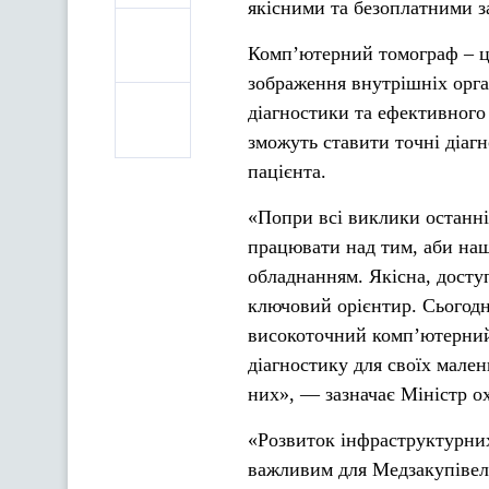
якісними та безоплатними з
Комп’ютерний томограф – це
зображення внутрішніх орга
діагностики та ефективного
зможуть ставити точні діаг
пацієнта.
«Попри всі виклики останні
працювати над тим, аби на
обладнанням. Якісна, досту
ключовий орієнтир. Сьогодн
високоточний комп’ютерний
діагностику для своїх мален
них», — зазначає Міністр о
«Розвиток інфраструктурних
важливим для Медзакупівель