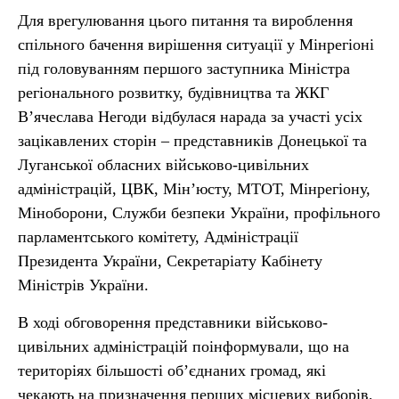
Для врегулювання цього питання та вироблення
спільного бачення вирішення ситуації у Мінрегіоні
під головуванням першого заступника Міністра
регіонального розвитку, будівництва та ЖКГ
В’ячеслава Негоди відбулася нарада за участі усіх
зацікавлених сторін – представників Донецької та
Луганської обласних військово-цивільних
адміністрацій, ЦВК, Мін’юсту, МТОТ, Мінрегіону,
Міноборони, Служби безпеки України, профільного
парламентського комітету, Адміністрації
Президента України, Секретаріату Кабінету
Міністрів України.
В ході обговорення представники військово-
цивільних адміністрацій поінформували, що на
територіях більшості об’єднаних громад, які
чекають на призначення перших місцевих виборів,