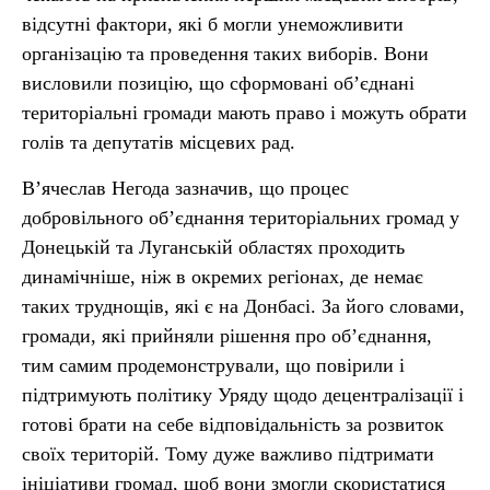
відсутні фактори, які б могли унеможливити
організацію та проведення таких виборів. Вони
висловили позицію, що сформовані об’єднані
територіальні громади мають право і можуть обрати
голів та депутатів місцевих рад.
В’ячеслав Негода зазначив, що процес
добровільного об’єднання територіальних громад у
Донецькій та Луганській областях проходить
динамічніше, ніж в окремих регіонах, де немає
таких труднощів, які є на Донбасі. За його словами,
громади, які прийняли рішення про об’єднання,
тим самим продемонстрували, що повірили і
підтримують політику Уряду щодо децентралізації і
готові брати на себе відповідальність за розвиток
своїх територій. Тому дуже важливо підтримати
ініціативи громад, щоб вони змогли скористатися