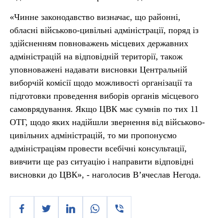
«Чинне законодавство визначає, що районні,
обласні військово-цивільні адміністрації, поряд із
здійсненням повноважень місцевих державних
адміністрацій на відповідній території, також
уповноважені надавати висновки Центральній
виборчій комісії щодо можливості організації та
підготовки проведення виборів органів місцевого
самоврядування. Якщо ЦВК має сумнів по тих 11
ОТГ, щодо яких надійшли звернення від військово-
цивільних адміністрацій, то ми пропонуємо
адміністраціям провести всебічні консультації,
вивчити ще раз ситуацію і направити відповідні
висновки до ЦВК», - наголосив В’ячеслав Негода.