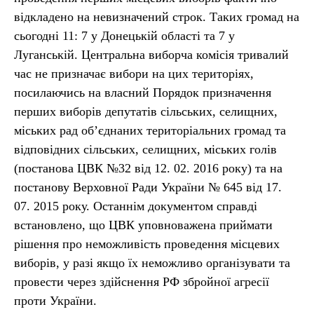
відкладено на невизначений строк. Таких громад на
сьогодні 11: 7 у Донецькій області та 7 у
Луганській. Центральна виборча комісія тривалий
час не призначає вибори на цих територіях,
посилаючись на власний Порядок призначення
перших виборів депутатів сільських, селищних,
міських рад об’єднаних територіальних громад та
відповідних сільських, селищних, міських голів
(постанова ЦВК №32 від 12. 02. 2016 року) та на
постанову Верховної Ради України № 645 від 17.
07. 2015 року. Останнім документом справді
встановлено, що ЦВК уповноважена приймати
рішення про неможливість проведення місцевих
виборів, у разі якщо їх неможливо організувати та
провести через здійснення РФ збройної агресії
проти України.