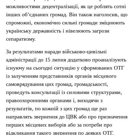
можливостями децентралізації, як це роблять сотні
інших об’єднаних громад. Він також наголосив, що
спроможні, економічно сильні громади зміцнюють
українську державність і нівелюють загрози
сепаратизму.
За результатами наради військово-цивільні
адміністрації до 15 липня додатково проаналізують
існуючу на сьогодні ситуацію у сформованих ОТГ
із залученням представників органів місцевого
самоврядування цих громад, громадськості,
проведуть консультації із силовими структурами,
правоохоронними органами і, виходячи з
результатів, по кожній з цих громад ще раз
направлять звернення до ЦВК або про призначення
перших місцевих виборів або за потреби про
відкликання такого звернення по деяких ОТГ.