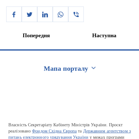
Попередня
Наступна
Мапа порталу
Перейти на сайт Ukraine.ua
Власність Секретаріату Кабінету Міністрів України. Проєкт
реалізовано
Фондом Східна Європа
та
Державним агентством з
питань електронного урядування України
у межах програми