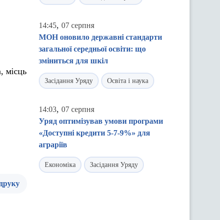
,
14:45
07 серпня
МОН оновило державні стандарти
загальної середньої освіти: що
зміниться для шкіл
, місць
Засідання Уряду
Освіта і наука
,
14:03
07 серпня
Уряд оптимізував умови програми
«Доступні кредити 5-7-9%» для
аграріїв
Економіка
Засідання Уряду
 друку