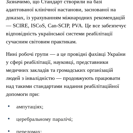
Зазначимо, що Стандарт створили на базі
адаптованої клінічної настанови, заснованої на
доказах, із урахуванням міжнародних рекомендацій
— SCIRE, ISCoS, Can-SCIP, PVA. Це все забезпечує
відповідність української системи реабілітації
сучасним світовим практикам.
Нині робочі групи — а це провідні фахівці України
у сфері реабілітації, науковці, представники
медичних закладів та громадських організацій
людей з інвалідністю — продовжують працювати
над такими стандартами надання реабілітаційної
допомоги при:
ампутаціях;
церебральному паралічі;
переломах;