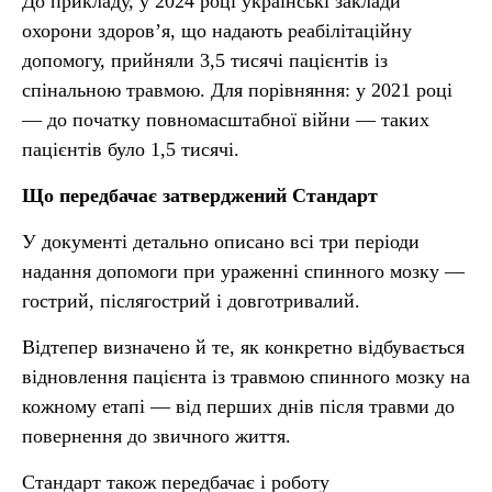
До прикладу, у 2024 році українські заклади
охорони здоров’я, що надають реабілітаційну
допомогу, прийняли 3,5 тисячі пацієнтів із
спінальною травмою. Для порівняння: у 2021 році
— до початку повномасштабної війни — таких
пацієнтів було 1,5 тисячі.
Що передбачає затверджений Стандарт
У документі детально описано всі три періоди
надання допомоги при ураженні спинного мозку —
гострий, післягострий і довготривалий.
Відтепер визначено й те, як конкретно відбувається
відновлення пацієнта із травмою спинного мозку на
кожному етапі — від перших днів після травми до
повернення до звичного життя.
Стандарт також передбачає і роботу