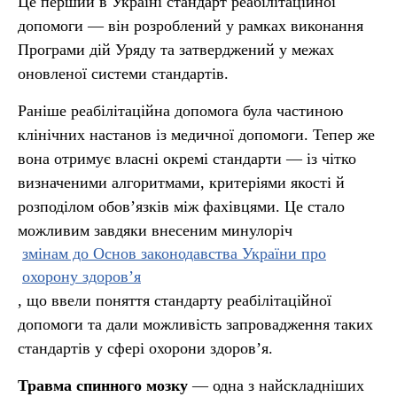
Це перший в Україні стандарт реабілітаційної
допомоги — він розроблений у рамках виконання
Програми дій Уряду та затверджений у межах
оновленої системи стандартів.
Раніше реабілітаційна допомога була частиною
клінічних настанов із медичної допомоги. Тепер же
вона отримує власні окремі стандарти — із чітко
визначеними алгоритмами, критеріями якості й
розподілом обов’язків між фахівцями. Це стало
можливим завдяки внесеним минулоріч
змінам до Основ законодавства України про
охорону здоровʼя
, що ввели поняття стандарту реабілітаційної
допомоги та дали можливість запровадження таких
стандартів у сфері охорони здоров’я.
Травма спинного мозку
— одна з найскладніших