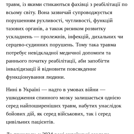
травм, із якими стикаються фахівці з реабілітації по
всьому світу. Вона зазвичай супроводжується
порушенням рухливості, чутливості, функцій
тазових органів, а також ризиком розвитку
ускладнень — пролежнів, інфекцій, дихальних чи
серцево-судинних порушень. Тому така травма
потребує невідкладної медичної допомоги та
раннього початку реабілітації, аби запобігти
інвалідизації й відновити повсякденне
функціонування людини.
Нині в Україні — надто в умовах війни —
ушкодження спинного мозку залишається однією
серед найпоширеніших травм, набутих унаслідок
бойових дій, як серед військових, так і серед
цивільних пацієнтів.