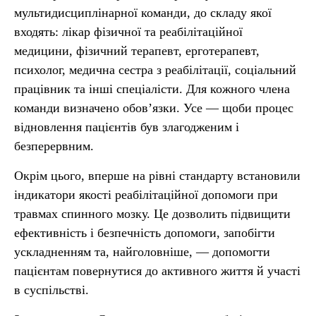
мультидисциплінарної команди, до складу якої
входять: лікар фізичної та реабілітаційної
медицини, фізичний терапевт, ерготерапевт,
психолог, медична сестра з реабілітації, соціальний
працівник та інші спеціалісти. Для кожного члена
команди визначено обов’язки. Усе — щоби процес
відновлення пацієнтів був злагодженим і
безперервним.
Окрім цього, вперше на рівні стандарту встановили
індикатори якості реабілітаційної допомоги при
травмах спинного мозку. Це дозволить підвищити
ефективність і безпечність допомоги, запобігти
ускладненням та, найголовніше, — допомогти
пацієнтам повернутися до активного життя й участі
в суспільстві.