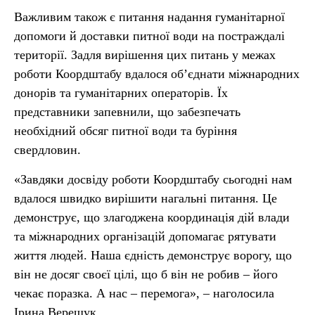
Важливим також є питання надання гуманітарної
допомоги й доставки питної води на постраждалі
території. Задля вирішення цих питань у межах
роботи Коордштабу вдалося об’єднати міжнародних
донорів та гуманітарних операторів. Їх
представники запевнили, що забезпечать
необхідний обсяг питної води та буріння
свердловин.
«Завдяки досвіду роботи Коордштабу сьогодні нам
вдалося швидко вирішити нагальні питання. Це
демонструє, що злагоджена координація дій влади
та міжнародних організацій допомагає рятувати
життя людей. Наша єдність демонструє ворогу, що
він не досяг своєї цілі, що б він не робив – його
чекає поразка. А нас – перемога», – наголосила
Ірина Верещук.