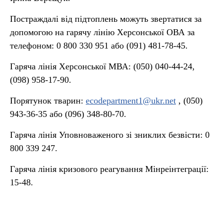
Постраждалі від підтоплень можуть звертатися за
допомогою на гарячу лінію Херсонської ОВА за
телефоном: 0 800 330 951 або (091) 481-78-45.
Гаряча лінія Херсонської МВА: (050) 040-44-24,
(098) 958-17-90.
Порятунок тварин:
ecodepartment1@ukr.net
, (050)
943-36-35 або (096) 348-80-70.
Гаряча лінія Уповноваженого зі зниклих безвісти: 0
800 339 247.
Гаряча лінія кризового реагування Мінреінтеграції:
15-48.