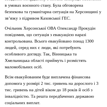
в умовах воєнного стану. Була обговорена
безпекова та гуманітарна ситуація на Херсонщині у
зв’язку з підривом Каховської ГЕС.
Очільник Херсонської ОВА Олександр Прокудін
повідомив, що ситуація з евакуацією наразі
контрольована. Всього евакуйовано понад 1300
людей, серед них є люди, які потребують
особливого догляду. Так, Вінницька та
Хмельницька області приймуть і розмістять
маломобільних осіб.
Всім евакуйованим буде виплачена фінансова
допомога у розмірі 2 тис. гривень на дорослого і 3
тис. гривень на дітей віком до 18 років й осіб з
інвалідністю. Та решта передбачених державою
соціальних виплат.