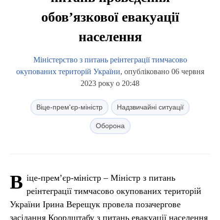
обов’язкової евакуації
населення
Міністерство з питань реінтеграції тимчасово
окупованих територій України
, опубліковано 06 червня
2023 року о 20:48
Віце-прем'єр-міністр
Надзвичайні ситуації
Оборона
В
іце-прем’єр-міністр – Міністр з питань
реінтеграції тимчасово окупованих територій
України Ірина Верещук провела позачергове
засідання Коордштабу з питань евакуації населення