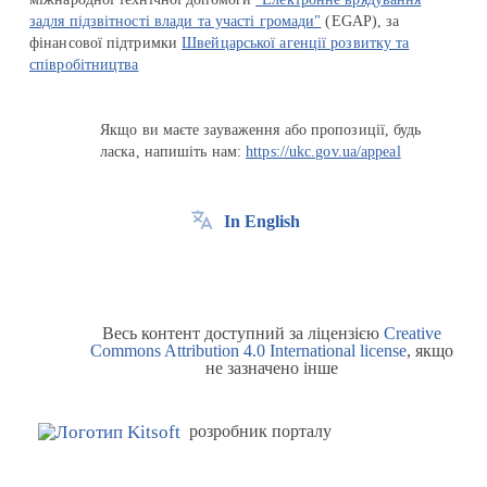
задля підзвітності влади та участі громади"
(EGAP), за
фінансової підтримки
Швейцарської агенції розвитку та
співробітництва
Якщо ви маєте зауваження або пропозиції, будь
ласка, напишіть нам:
https://ukc.gov.ua/appeal
In English
Весь контент доступний за ліцензією
Creative
Commons Attribution 4.0 International license
, якщо
не зазначено інше
розробник порталу