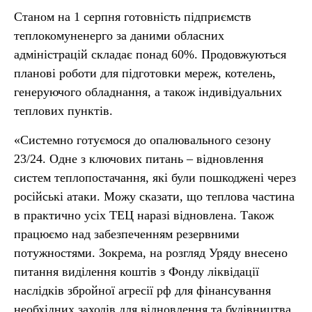
Станом на 1 серпня готовність підприємств
теплокомуненерго за даними обласних
адміністрацій складає понад 60%. Продовжуються
планові роботи для підготовки мереж, котелень,
генеруючого обладнання, а також індивідуальних
теплових пунктів.
«Системно готуємося до опалювального сезону
23/24. Одне з ключових питань – відновлення
систем теплопостачання, які були пошкоджені через
російські атаки. Можу сказати, що теплова частина
в практично усіх ТЕЦ наразі відновлена. Також
працюємо над забезпеченням резервними
потужностями. Зокрема, на розгляд Уряду внесено
питання виділення коштів з Фонду ліквідації
наслідків збройної агресії рф для фінансування
необхідних заходів для відновлення та будівництва