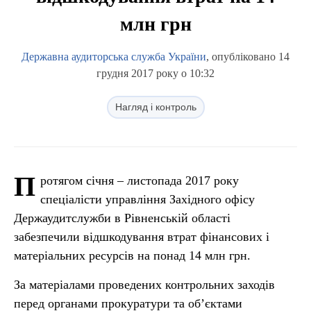
млн грн
Державна аудиторська служба України
, опубліковано 14
грудня 2017 року о 10:32
Нагляд і контроль
П
ротягом січня – листопада 2017 року
спеціалісти управління Західного офісу
Держаудитслужби в Рівненській області
забезпечили відшкодування втрат фінансових і
матеріальних ресурсів на понад 14 млн грн.
За матеріалами проведених контрольних заходів
перед органами прокуратури та об’єктами