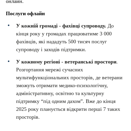
онлайн.
Послуги офлайн
У кожній громаді - фахівці супроводу.
До
кінця року у громадах працюватиме 3 000
фахівців, які нададуть 500 тисяч послуг
супроводу і заходів підтримки.
У кожному регіоні - ветеранські простори
.
Розгортання мережі сучасних
мультифункціональних просторів, де ветерани
зможуть отримати медико-психологічну,
адміністративну, освітню та культурну
підтримку “під одним дахом”. Вже до кінця
2025 року планується відкрити перші 7 таких
просторів.