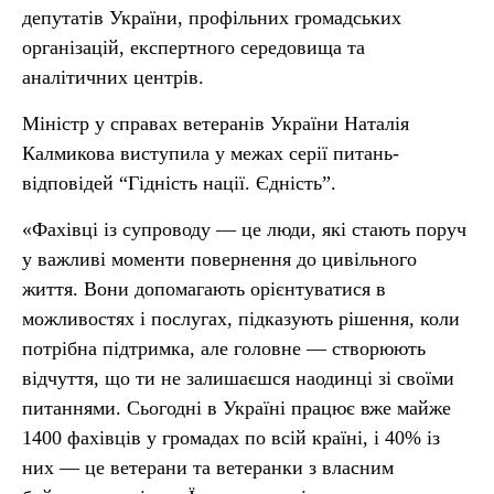
депутатів України, профільних громадських
організацій, експертного середовища та
аналітичних центрів.
Міністр у справах ветеранів України Наталія
Калмикова виступила у межах серії питань-
відповідей “Гідність нації. Єдність”.
«Фахівці із супроводу — це люди, які стають поруч
у важливі моменти повернення до цивільного
життя. Вони допомагають орієнтуватися в
можливостях і послугах, підказують рішення, коли
потрібна підтримка, але головне — створюють
відчуття, що ти не залишаєшся наодинці зі своїми
питаннями. Сьогодні в Україні працює вже майже
1400 фахівців у громадах по всій країні, і 40% із
них — це ветерани та ветеранки з власним