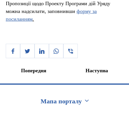
Пропозиції щодо Проекту Програми дій Уряду
можна надсилати, заповнивши
форму за
посиланням
.
Попередня
Наступна
Мапа порталу
Перейти на сайт Ukraine.ua