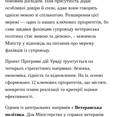
бойовим досвідом. Їхня присутність додає
особливої довіри й сили, адже вони говорять
однією мовою зі спільнотою. Розширення цієї
мережі — один із наших ключових пріоритетів, бо
саме завдяки фахівцям супроводу ветеранська
політика стає живою та дієвою», - зазначила
Міністр у відповідь на питання про мережу
фахівців із супроводу.
Проект Програми дій Уряду ґрунтується на
чотирьох стратегічних напрямах: безпека,
економіка, гідність та відновлення. На їх основі
сформовано 12 ключових пріоритетів, що містять
конкретні плани реалізації та критерії оцінки
ефективності.
Одним із центральних напрямів є
Ветеранська
політика
. Для Міністерства у справах ветеранів