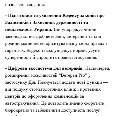
визначені завдання:
- Підготовка та ухвалення Кодексу законів про
Захисників і Захисниць державності та
незалежності України.
Він упорядкує чинне
законодавство, щоб ветерани, ветеранки та їхні
родини могли легко орієнтуватися у своїх правах і
гарантіях. Кодекс також уніфікує норми, усуне
суперечності й спростить правозастосування.
- Цифрова екосистема для ветеранів
. Насамперед,
розширення можливостей “Ветеран Pro” у
застосунку Дія. Планується додати нові функції —
від пошуку стоматологічних клінік і протезних
центрів до оформлення компенсацій за
автострахування. Це дозволить значно скоротити
бюрократію та забезпечити доступність послуг