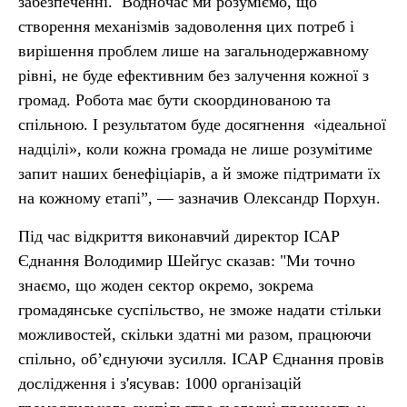
забезпеченні. Водночас ми розуміємо, що
створення механізмів задоволення цих потреб і
вирішення проблем лише на загальнодержавному
рівні, не буде ефективним без залучення кожної з
громад. Робота має бути скоординованою та
спільною. І результатом буде досягнення «ідеальної
надцілі», коли кожна громада не лише розумітиме
запит наших бенефіціарів, а й зможе підтримати їх
на кожному етапі”, — зазначив Олександр Порхун.
Під час відкриття виконавчий директор ІСАР
Єднання Володимир Шейгус сказав: "Ми точно
знаємо, що жоден сектор окремо, зокрема
громадянське суспільство, не зможе надати стільки
можливостей, скільки здатні ми разом, працюючи
спільно, об’єднуючи зусилля. ІСАР Єднання провів
дослідження і з'ясував: 1000 організацій