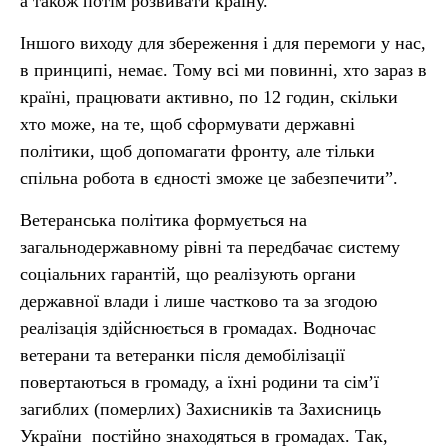
а також потім розвивати країну.
Іншого виходу для збереження і для перемоги у нас,
в принципі, немає. Тому всі ми повинні, хто зараз в
країні, працювати активно, по 12 годин, скільки
хто може, на те, щоб сформувати державні
політики, щоб допомагати фронту, але тільки
спільна робота в єдності зможе це забезпечити”.
Ветеранська політика формується на
загальнодержавному рівні та передбачає систему
соціальних гарантій, що реалізують органи
державної влади і лише частково та за згодою
реалізація здійснюється в громадах. Водночас
ветерани та ветеранки після демобілізації
повертаються в громаду, а їхні родини та сім’ї
загиблих (померлих) Захисників та Захисниць
України постійно знаходяться в громадах. Так,