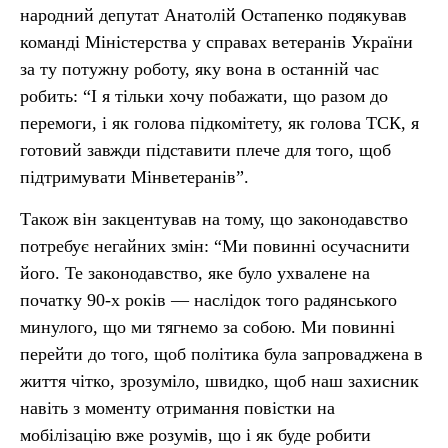
народний депутат Анатолій Остапенко подякував
команді Міністерства у справах ветеранів України
за ту потужну роботу, яку вона в останній час
робить: “І я тільки хочу побажати, що разом до
перемоги, і як голова підкомітету, як голова ТСК, я
готовий завжди підставити плече для того, щоб
підтримувати Мінветеранів”.
Також він закцентував на тому, що законодавство
потребує негайних змін: “Ми повинні осучаснити
його. Те законодавство, яке було ухвалене на
початку 90-х років — наслідок того радянського
минулого, що ми тягнемо за собою. Ми повинні
перейти до того, щоб політика була запроваджена в
життя чітко, зрозуміло, швидко, щоб наш захисник
навіть з моменту отримання повістки на
мобілізацію вже розумів, що і як буде робити