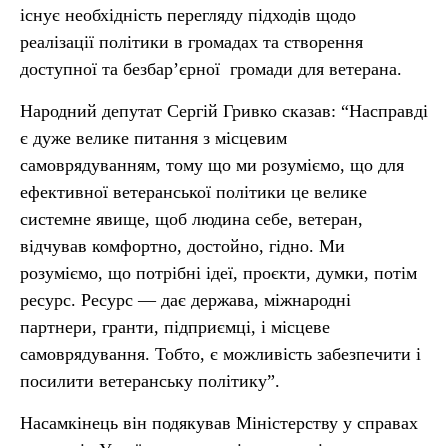
існує необхідність перегляду підходів щодо
реалізації політики в громадах та створення
доступної та безбарʼєрної громади для ветерана.
Народний депутат Сергій Гривко сказав: “Насправді
є дуже велике питання з місцевим
самоврядуванням, тому що ми розуміємо, що для
ефективної ветеранської політики це велике
системне явище, щоб людина себе, ветеран,
відчував комфортно, достойно, гідно. Ми
розуміємо, що потрібні ідеї, проєкти, думки, потім
ресурс. Ресурс — дає держава, міжнародні
партнери, гранти, підприємці, і місцеве
самоврядування. Тобто, є можливість забезпечити і
посилити ветеранську політику”.
Насамкінець він подякував Міністерству у справах