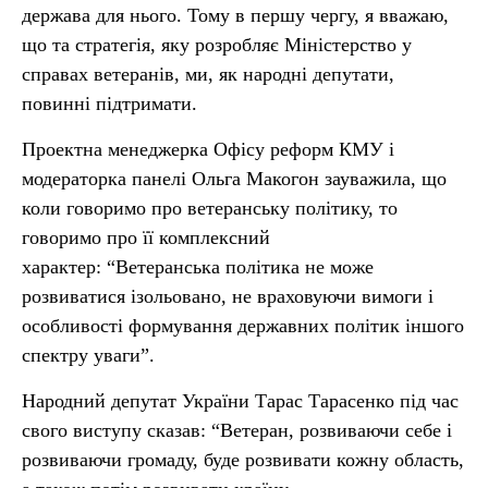
держава для нього. Тому в першу чергу, я вважаю,
що та стратегія, яку розробляє Міністерство у
справах ветеранів, ми, як народні депутати,
повинні підтримати.
Проектна менеджерка Офісу реформ КМУ і
модераторка панелі Ольга Макогон зауважила, що
коли говоримо про ветеранську політику, то
говоримо про її комплексний
характер: “Ветеранська політика не може
розвиватися ізольовано, не враховуючи вимоги і
особливості формування державних політик іншого
спектру уваги”.
Народний депутат України Тарас Тарасенко під час
свого виступу сказав: “Ветеран, розвиваючи себе і
розвиваючи громаду, буде розвивати кожну область,