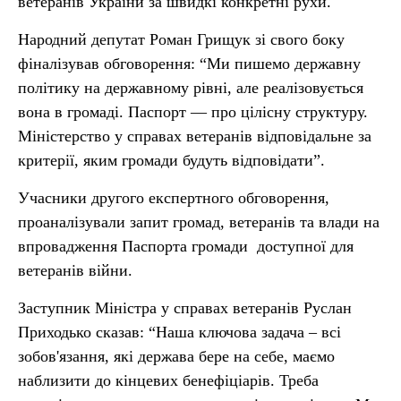
ветеранів України за швидкі конкретні рухи.
Народний депутат Роман Грищук зі свого боку
фіналізував обговорення: “Ми пишемо державну
політику на державному рівні, але реалізовується
вона в громаді. Паспорт — про цілісну структуру.
Міністерство у справах ветеранів відповідальне за
критерії, яким громади будуть відповідати”.
Учасники другого експертного обговорення,
проаналізували запит громад, ветеранів та влади на
впровадження Паспорта громади доступної для
ветеранів війни.
Заступник Міністра у справах ветеранів Руслан
Приходько сказав: “Наша ключова задача – всі
зобов'язання, які держава бере на себе, маємо
наблизити до кінцевих бенефіціарів. Треба