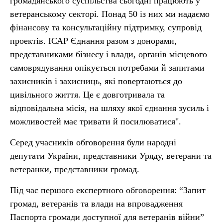
громадянського суспільства сьогодні працюють у
ветеранському секторі. Понад 50 із них ми надаємо
фінансову та консультаційну підтримку, супровід
проектів. ІСАР Єднання разом з донорами,
представниками бізнесу і влади, органів місцевого
самоврядування опікується потребами й запитами
захисників і захисниць, які повертаються до
цивільного життя. Це є довготривала та
відповідальна місія, на шляху якої єднання зусиль і
можливостей має тривати й посилюватися".
Серед учасників обговорення були народні
депутати України, представники Уряду, ветерани та
ветеранки, представники громад.
Під час першого експертного обговорення: “Запит
громад, ветеранів та влади на впровадження
Паспорта громади доступної для ветеранів війни”