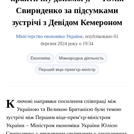
Свириденко за підсумками
зустрічі з Девідом Кемероном
Міністерство економіки України
, опубліковано 01
березня 2024 року о 19:34
Економіка
Міжнародна діяльність
Перший віце-прем'єр-міністр
К
лючові напрямки посилення співпраці між
Україною та Великою Британією були темою
зустрічі між Першим віце-прем’єр-міністром
України – Міністром економіки України Юлією
Свириденко з державним секретарем у закордонних