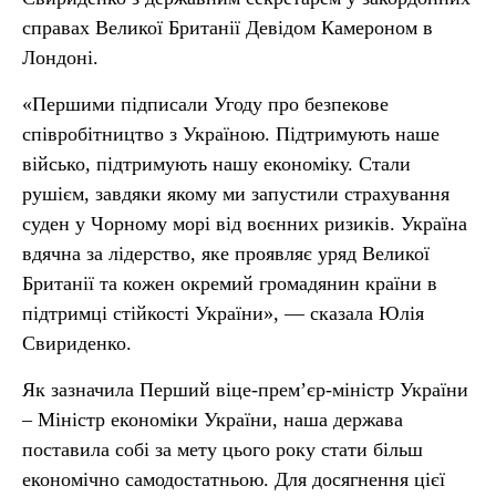
справах Великої Британії Девідом Камероном в
Лондоні.
«Першими підписали Угоду про безпекове
співробітництво з Україною. Підтримують наше
військо, підтримують нашу економіку. Стали
рушієм, завдяки якому ми запустили страхування
суден у Чорному морі від воєнних ризиків. Україна
вдячна за лідерство, яке проявляє уряд Великої
Британії та кожен окремий громадянин країни в
підтримці стійкості України», — сказала Юлія
Свириденко.
Як зазначила Перший віце-прем’єр-міністр України
– Міністр економіки України, наша держава
поставила собі за мету цього року стати більш
економічно самодостатньою. Для досягнення цієї