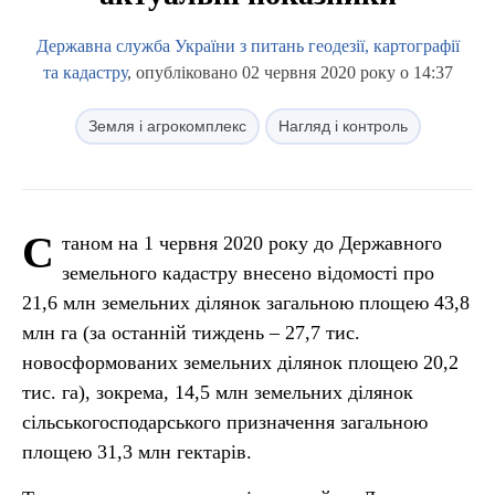
Державна служба України з питань геодезії, картографії
та кадастру
, опубліковано 02 червня 2020 року о 14:37
Земля і агрокомплекс
Нагляд і контроль
С
таном на 1 червня 2020 року до Державного
земельного кадастру внесено відомості про
21,6 млн земельних ділянок загальною площею 43,8
млн га (за останній тиждень – 27,7 тис.
новосформованих земельних ділянок площею 20,2
тис. га), зокрема, 14,5 млн земельних ділянок
сільськогосподарського призначення загальною
площею 31,3 млн гектарів.