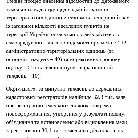
Триває процес внесення відомостей до Державного
земельного кадастру щодо адміністративно-
територіальних одиниць: станом на теперішній час
із загальної кількості населених пунктів на
території України за заявами органів місцевого
самоврядування внесено відомості про межі 7 212
адміністративно-територіальних одиниць (за
останній тиждень – 49) та нормативну грошову
оцінку 3 355 населених пунктів (за останній
тиждень – 10).
Окрім цього, за минулий тиждень до державних
кадастрових реєстраторів надійшло 32,3 тис. заяв
про реєстрацію земельних ділянок (зокрема
новосформованих, утворених у результаті поділу,
об’єднання та встановлення або відновлення меж),
зареєстровано 30,1 тис. земельних ділянок, серед