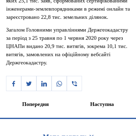
яких 25,1 тис. заяв, сформованих сертифікованими
інженерами-землевпорядниками в режимі онлайн та
зареєстровано 22,8 тис. земельних ділянок.
Загалом Головними управліннями Держгеокадастру
за період з 25 травня по 1 червня 2020 року через
ЦНАПи видано 20,9 тис. витягів, зокрема 10,1 тис.
витягів, замовлених на офіційному вебсайті
Держгеокадастру.
Попередня
Наступна