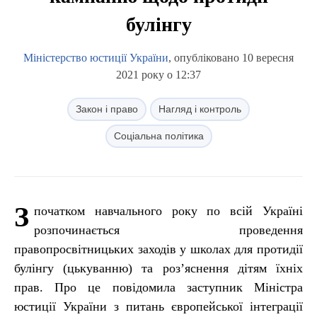
булінгу
Міністерство юстиції України
, опубліковано 10 вересня
2021 року о 12:37
Закон і право
Нагляд і контроль
Соціальна політика
З
початком навчального року по всій Україні
розпочинається проведення
правопросвітницьких заходів у школах для протидії
булінгу (цькуванню) та роз’яснення дітям їхніх
прав. Про це повідомила заступник Міністра
юстиції України з питань європейської інтеграції