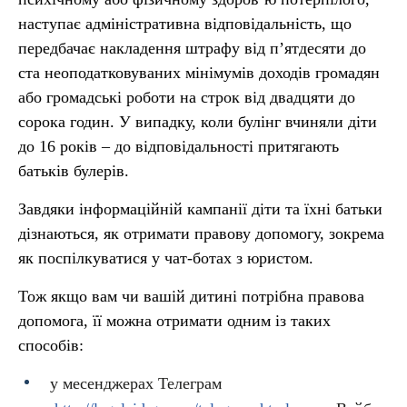
наступає адміністративна відповідальність, що
передбачає накладення штрафу від п’ятдесяти до
ста неоподатковуваних мінімумів доходів громадян
або громадські роботи на строк від двадцяти до
сорока годин. У випадку, коли булінг вчиняли діти
до 16 років – до відповідальності притягають
батьків булерів.
Завдяки інформаційній кампанії діти та їхні батьки
дізнаються, як отримати правову допомогу, зокрема
як поспілкуватися у чат-ботах з юристом.
Тож якщо вам чи вашій дитині потрібна правова
допомога, її можна отримати одним із таких
способів:
у месенджерах Телеграм