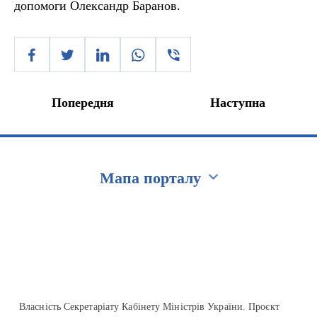
допомоги Олександр Баранов.
Попередня
Наступна
Мапа порталу
Перейти на сайт Ukraine.ua
Власність Секретаріату Кабінету Міністрів України. Проєкт