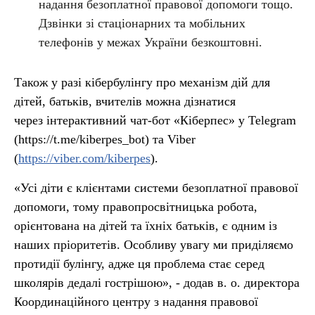
надання безоплатної правової допомоги тощо.
Дзвінки зі стаціонарних та мобільних
телефонів у межах України безкоштовні.
Також у разі кібербулінгу про механізм дій для
дітей, батьків, вчителів можна дізнатися
через
інтерактивний чат-бот «Кіберпес» у Telegram
(https://t.me/kiberpes_bot) та Viber
(
https://viber.com/kiberpes
).
«Усі діти є клієнтами системи безоплатної правової
допомоги, тому правопросвітницька робота,
орієнтована на дітей та їхніх батьків, є одним із
наших пріоритетів. Особливу увагу ми приділяємо
протидії булінгу, адже ця проблема стає серед
школярів дедалі гострішою», - додав в. о. директора
Координаційного центру з надання правової