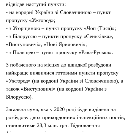
відвідав наступні пункти:
- на кордоні України зі Словаччиною – пункт
пропуску «Ужгород»;
- з Угорщиною – пункт пропуску «Чоп (Тиса)»;
- з Білоруссю – пункти пропуску «Сеньківка»,
«Виступовичі», «Нові Яриловичі»;
- з Польщею – пункт пропуску «Рава-Руська».
З побаченого на місцях до швидкої розбудови
найкраще виявилися готовими пункти пропуску
«Ужгород» (на кордоні України зі Словаччиною), а
також «Виступовичі» (на кордоні України з
Білоруссю).
Загальна сума, яка у 2020 році буде виділена на
розбудову двох прикордонних інспекційних постів,
становитиме 28,3 млн. грн. Відновлення