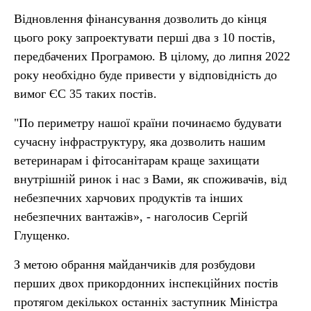
Відновлення фінансування дозволить до кінця
цього року запроектувати перші два з 10 постів,
передбачених Програмою. В цілому, до липня 2022
року необхідно буде привести у відповідність до
вимог ЄС 35 таких постів.
"По периметру нашої країни починаємо будувати
сучасну інфраструктуру, яка дозволить нашим
ветеринарам і фітосанітарам краще захищати
внутрішній ринок і нас з Вами, як споживачів, від
небезпечних харчових продуктів та інших
небезпечних вантажів», - наголосив Сергій
Глущенко.
З метою обрання майданчиків для розбудови
перших двох прикордонних інспекційних постів
протягом декількох останніх заступник Міністра