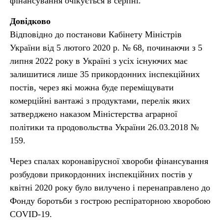
фінансування очікується в серпні.
Довідково
Відповідно до постанови Кабінету Міністрів
України від 5 лютого 2020 р. № 68, починаючи з 5
липня 2022 року в Україні з усіх існуючих має
залишитися лише 35 прикордонних інспекційних
постів, через які можна буде переміщувати
комерційні вантажі з продуктами, перелік яких
затверджено наказом Міністерства аграрної
політики та продовольства України 26.03.2018 №
159.
Через спалах коронавірусної хвороби фінансування
розбудови прикордонних інспекційних постів у
квітні 2020 року було вилучено і перенаправлено до
Фонду боротьби з гострою респіраторною хворобою
COVID-19.