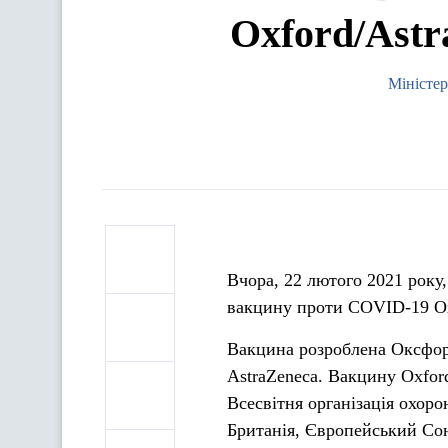
Oxford/Astr
Міністер
Вчора, 22 лютого 2021 року,
вакцину проти COVID-19 Oxf
Вакцина розроблена Оксфор
AstraZeneca. Вакцину Oxfor
Всесвітня організація охоро
Британія, Європейський Сою