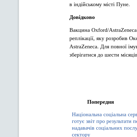
в індійському місті Пуне.
Довідково
Вакцина Oxford/AstraZeneca 
реплікації, яку розробив О
AstraZeneca. Для повної іму
зберігатися до шести місяці
Попередня
Національна соціальна сер
готує звіт про результати п
надавачів соціальних посл
сектору