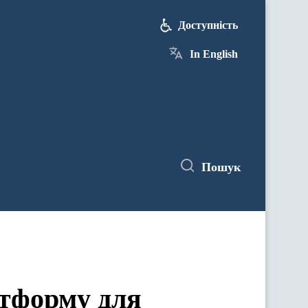
Доступність
In English
Пошук
атформу для