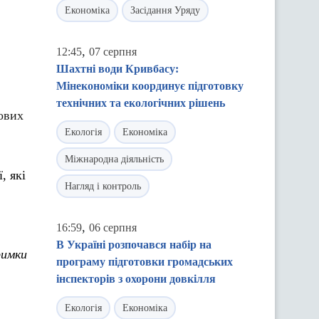
Економіка
Засідання Уряду
,
12:45
07 серпня
Шахтні води Кривбасу:
Мінекономіки координує підготовку
технічних та екологічних рішень
ових
Екологія
Економіка
Міжнародна діяльність
, які
Нагляд і контроль
,
16:59
06 серпня
В Україні розпочався набір на
римки
програму підготовки громадських
інспекторів з охорони довкілля
Екологія
Економіка