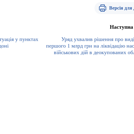
Версія для
Наступна
уація у пунктах
Уряд ухвалив рішення про вид
доні
першого 1 млрд грн на ліквідацію нас
військових дій в деокупованих об