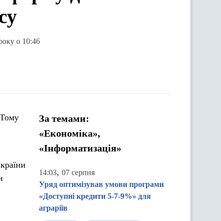
су
року о 10:46
 Тому
За темами:
«Економіка»,
«Інформатизація»
 країни
,
14:03
07 серпня
и
Уряд оптимізував умови програми
«Доступні кредити 5-7-9%» для
аграріїв