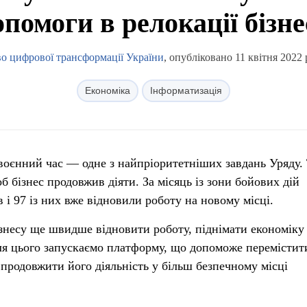
опомоги в релокації бізне
во цифрової трансформації України
, опубліковано 11 квітня 2022 
Економіка
Інформатизація
 воєнний час — одне з найпріоритетніших завдань Уряду.
б бізнес продовжив діяти. За місяць із зони бойових дій
і 97 із них вже відновили роботу на новому місці.
несу ще швидше відновити роботу, піднімати економіку
Для цього запускаємо платформу, що допоможе перемістит
а продовжити його діяльність у більш безпечному місці