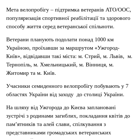
Мета велопробігу – підтримка ветеранів АТО/ООС,
популяризація спортивної реабілітації та здорового
способу життя серед ветеранської спільноти.
Ветерани планують подолати понад 1000 км
Україною, проїхавши за маршрутом «Ужгород-
Київ», відвідавши такі міста: м. Стрий, м. Львів, м.
Тернопіль, м. Хмельницький, м. Вінниця, м.
Житомир та м. Київ.
Учасники семиденного велопробігу побувають у 7
областях України від заходу до столиці України.
На шляху від Ужгорода до Києва заплановані
зустрічі з родинами загиблих, покладання квітів до
пам’ятників та алей слави, спілкування з
представниками громадських ветеранських