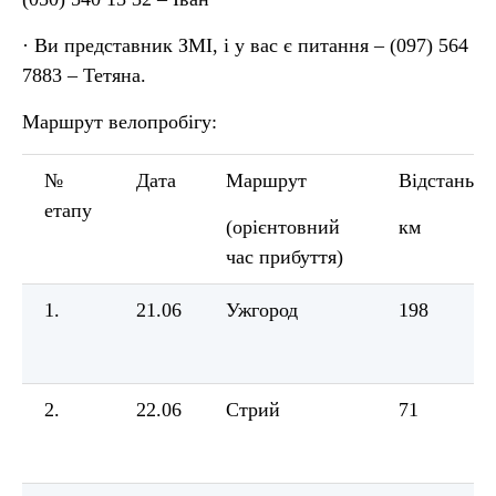
· Ви представник ЗМІ, і у вас є питання – (097) 564
7883 – Тетяна.
Маршрут велопробігу:
№
Дата
Маршрут
Відстань,
етапу
(орієнтовний
км
час прибуття)
1.
21.06
Ужгород
198
2.
22.06
Стрий
71