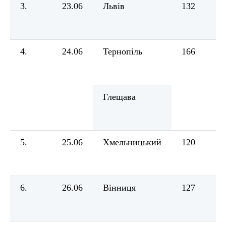
3.
23.06
Львів
132
4.
24.06
Тернопіль
166
Глещава
5.
25.06
Хмельницький
120
6.
26.06
Вінниця
127