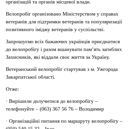
організацій та органів місцевої влади.
Велопробіг організовано Міністерством у справах
ветеранів для підтримки ветеранів та популяризації
позитивного іміджу ветеранів у суспільстві.
Запрошуємо всіх бажаючих українців приєднатися
до велопробігу і разом вшанувати пам’ять загиблих
Захисників, які віддали своє життя за Україну.
Ветеранський велопробіг стартував з м. Ужгорода
Закарпатської області.
Отже:
· Вирішили долучитися до велопробігу –
телефонуйте – (063) 367 56 76 – Володимир
· Організаційні питання по маршруту велопробігу –
(050) 540 15 32 – Іван