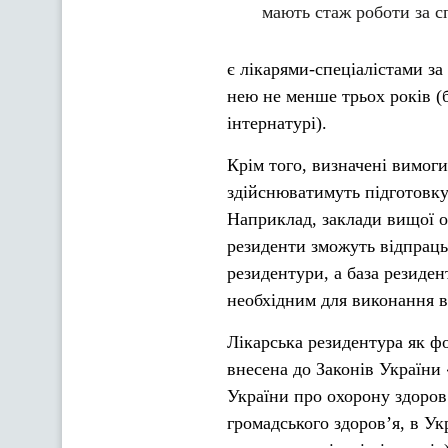
мають стаж роботи за с
є лікарями-спеціалістами за
нею не менше трьох років (б
інтернатурі).
Крім того, визначені вимоги
здійснюватимуть підготовку 
Наприклад, заклади вищої о
резиденти зможуть відпрацьо
резидентури, а база резиден
необхідним для виконання в
Лікарська резидентура як фо
внесена до Законів України
України про охорону здоров
громадського здоров’я, в Укр