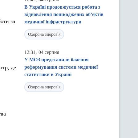
В Україні продовжується робота з
відновлення пошкоджених об’єктів
боти за
медичної інфраструктури
Охорона здоров'я
,
12:31
04 серпня
У МОЗ представили бачення
нтр, де
реформування системи медичної
статистики в Україні
Охорона здоров'я
тва