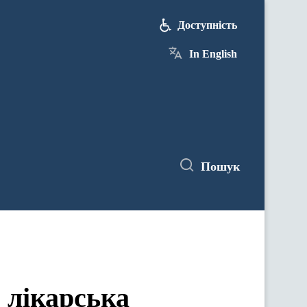
Доступність
In English
Пошук
 лікарська