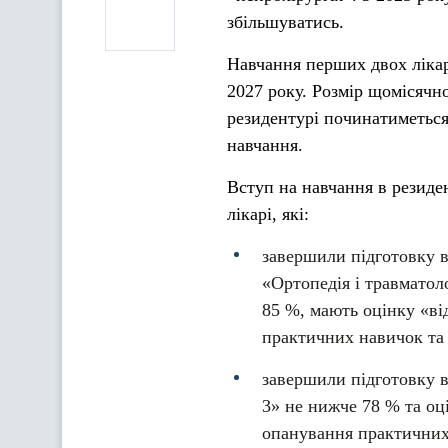
збільшуватись.
Навчання перших двох лікар
2027 року. Розмір щомісячно
резидентурі починатиметься
навчання.
Вступ на навчання в резиде
лікарі, які:
завершили підготовку в 
«Ортопедія і травматол
85 %, мають оцінку «ві
практичних навичок та 
завершили підготовку в
3» не нижче 78 % та оц
опанування практичних 