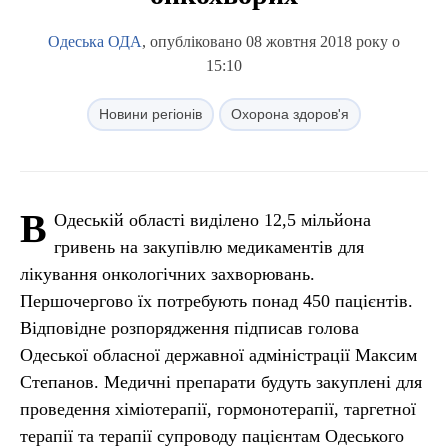
Одеська ОДА
, опубліковано 08 жовтня 2018 року о
15:10
Новини регіонів
Охорона здоров'я
В
Одеській області виділено 12,5 мільйона
гривень на закупівлю медикаментів для
лікування онкологічних захворювань.
Першочергово їх потребують понад 450 пацієнтів.
Відповідне розпорядження підписав голова
Одеської обласної державної адміністрації Максим
Степанов. Медичні препарати будуть закуплені для
проведення хіміотерапії, гормонотерапії, таргетної
терапії та терапії супроводу пацієнтам Одеського