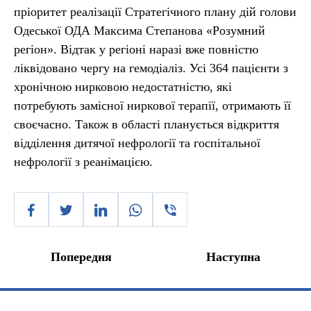
пріоритет реалізації Стратегічного плану дій голови
Одеської ОДА Максима Степанова «Розумний
регіон». Відтак у регіоні наразі вже повністю
ліквідовано чергу на гемодіаліз. Усі 364 пацієнти з
хронічною нирковою недостатністю, які
потребують замісної ниркової терапії, отримають її
своєчасно. Також в області планується відкриття
відділення дитячої нефрології та госпітальної
нефрології з реанімацією.
Попередня
Наступна