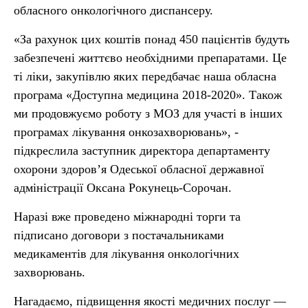
обласного онкологічного диспансеру.
«За рахунок цих коштів понад 450 пацієнтів будуть
забезпечені життєво необхідними препаратами. Це
ті ліки, закупівлю яких передбачає наша обласна
програма «Доступна медицина 2018-2020». Також
ми продовжуємо роботу з МОЗ для участі в інших
програмах лікування онкозахворювань», -
підкреслила заступник директора департаменту
охорони здоров’я Одеської обласної державної
адміністрації Оксана Рокунець-Сорочан.
Наразі вже проведено міжнародні торги та
підписано договори з постачальниками
медикаментів для лікування онкологічних
захворювань.
Нагадаємо, підвищення якості медичних послуг —