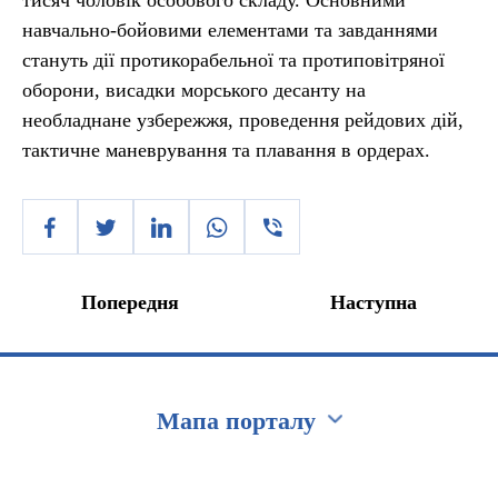
тисяч чоловік особового складу. Основними
навчально-бойовими елементами та завданнями
стануть дії протикорабельної та протиповітряної
оборони, висадки морського десанту на
необладнане узбережжя, проведення рейдових дій,
тактичне маневрування та плавання в ордерах.
Попередня
Наступна
Мапа порталу
Перейти на сайт Ukraine.ua