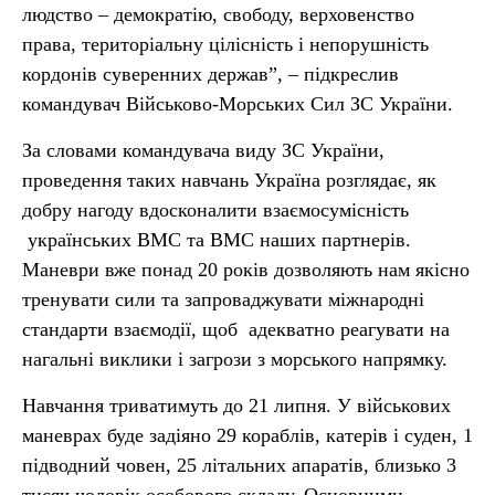
людство – демократію, свободу, верховенство
права, територіальну цілісність і непорушність
кордонів суверенних держав”, – підкреслив
командувач Військово-Морських Сил ЗС України.
За словами командувача виду ЗС України,
проведення таких навчань Україна розглядає, як
добру нагоду вдосконалити взаємосумісність
українських ВМС та ВМС наших партнерів.
Маневри вже понад 20 років дозволяють нам якісно
тренувати сили та запроваджувати міжнародні
стандарти взаємодії, щоб адекватно реагувати на
нагальні виклики і загрози з морського напрямку.
Навчання триватимуть до 21 липня. У військових
маневрах буде задіяно 29 кораблів, катерів і суден, 1
підводний човен, 25 літальних апаратів, близько 3