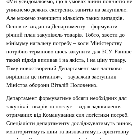
«Ми усвідомлюємо, що в умовах війни повністю не
уникнемо деяких екстрених запитів на закупівлю.
Але можемо зменшити кількість таких випадків.
Основне завдання Департаменту – формувати
річний план закупівель товарів. Тобто, звести до
мінімуму нагальну потребу – коли Міністерству
потрібно терміново щось закупити для ЗСУ. Раніше
такий підхід впливав і на якість, і на ціну товару.
Тому новостворений Департамент має частково
вирішити це питання», – зауважив заступник
Міністра оборони Віталій Половенко.
Департамент формуватиме обсяги необхідних для
закупівлі товарів та послуг – задля задоволення
отриманих від Команування сил логістики потреб.
Спеціалісти департаменту досліджуватимуть ринок,
моніторитимуть ціни та визначатимуть орієнтовну