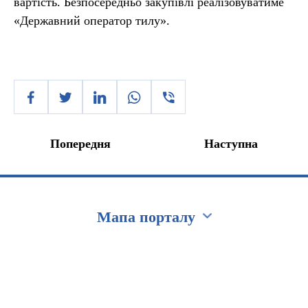
вартість. Безпосередньо закупівлі реалізовуватиме
«Державний оператор тилу».
Попередня
Наступна
Мапа порталу
Перейти на сайт Ukraine.ua