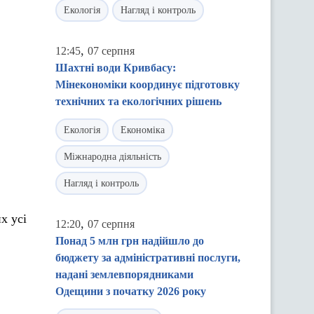
Екологія
Нагляд і контроль
,
12:45
07 серпня
Шахтні води Кривбасу:
Мінекономіки координує підготовку
технічних та екологічних рішень
Екологія
Економіка
Міжнародна діяльність
Нагляд і контроль
х усі
,
12:20
07 серпня
Понад 5 млн грн надійшло до
бюджету за адміністративні послуги,
надані землевпорядниками
Одещини з початку 2026 року