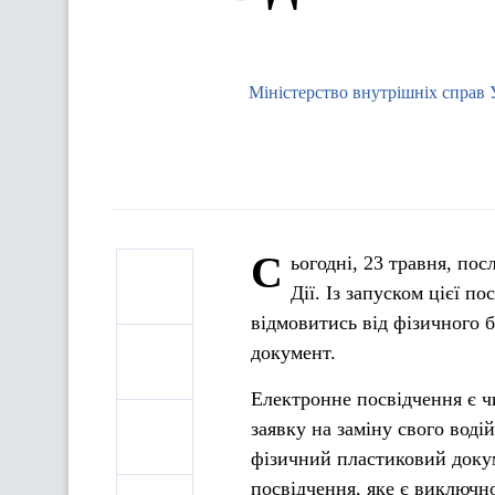
Міністерство внутрішніх справ 
С
ьогодні, 23 травня, пос
Дії. Із запуском цієї 
відмовитись від фізичного 
документ.
Електронне посвідчення є ч
заявку на заміну свого воді
фізичний пластиковий докум
посвідчення, яке є виключн