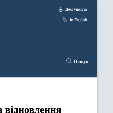
Доступність
In English
Пошук
та відновлення