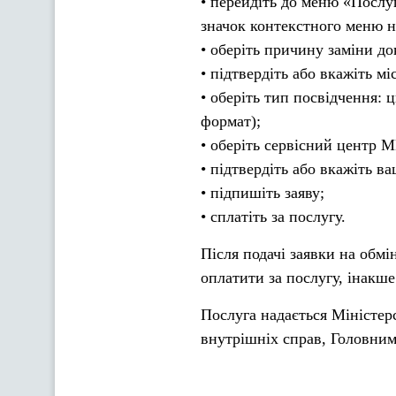
• перейдіть до меню «Послуг
значок контекстного меню н
• оберіть причину заміни до
• підтвердіть або вкажіть м
• оберіть тип посвідчення:
формат);
• оберіть сервісний центр 
• підтвердіть або вкажіть ва
• підпишіть заяву;
• сплатіть за послугу.
Після подачі заявки на обмі
оплатити за послугу, інакше
Послуга надається Міністер
внутрішніх справ, Головни