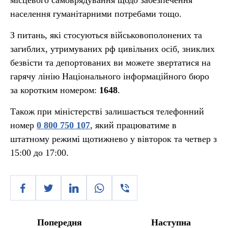
місцевого самоврядування щодо забезпечення
населення гуманітарними потребами тощо.
З питань, які стосуються військовополонених та
загиблих, утримуваних рф цивільних осіб, зниклих
безвісти та депортованих ви можете звертатися на
гарячу лінію Національного інформаційного бюро
за коротким номером:
1648
.
Також при міністерстві залишається телефонний
номер
0 800 750 107
, який працюватиме в
штатному режимі щотижнево у вівторок та четвер з
15:00 до 17:00.
Попередня
Наступна