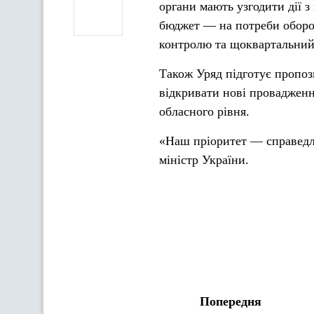
органи мають узгодити дії з
бюджет — на потреби оборо
контролю та щоквартальний 
Також Уряд підготує пропоз
відкривати нові проваджен
обласного рівня.
«Наш пріоритет — справедли
міністр України.
Попередня