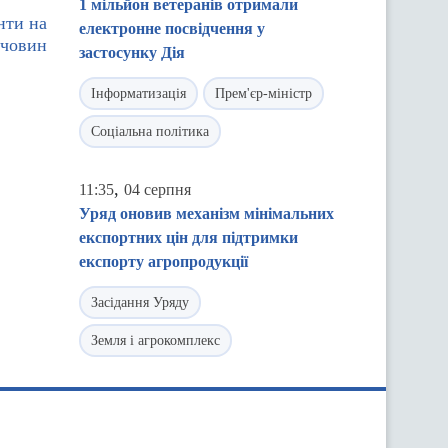
1 мільйон ветеранів отримали
нти на
електронне посвідчення у
ечовин
застосунку Дія
Інформатизація
Прем'єр-міністр
Соціальна політика
,
11:35
04 серпня
Уряд оновив механізм мінімальних
експортних цін для підтримки
експорту агропродукції
Засідання Уряду
Земля і агрокомплекс