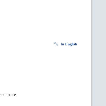
In English
ачено інше