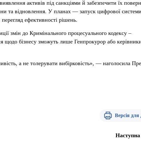
 виявлення активів під санкціями й забезпечити їх повер
ни та відновлення. У планах — запуск цифрової систем
перегляд ефективності рішень.
иції змін до Кримінального процесуального кодексу –
ня щодо бізнесу зможуть лише Генпрокурор або керівник
вість, а не толерувати вибірковість», — наголосила Пре
Версія для
Наступна