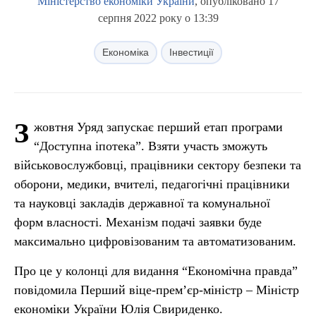
Міністерство економіки України
, опубліковано 17
серпня 2022 року о 13:39
Економіка
Інвестиції
З
жовтня Уряд запускає перший етап програми
“Доступна іпотека”. Взяти участь зможуть
військовослужбовці, працівники сектору безпеки та
оборони, медики, вчителі, педагогічні працівники
та науковці закладів державної та комунальної
форм власності. Механізм подачі заявки буде
максимально цифровізованим та автоматизованим.
Про це у колонці для видання “Економічна правда”
повідомила Перший віце-прем’єр-міністр – Міністр
економіки України Юлія Свириденко.