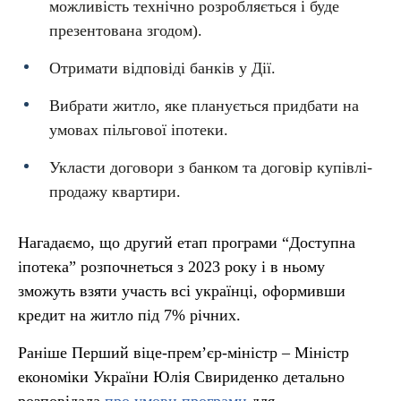
можливість технічно розробляється і буде
презентована згодом).
Отримати відповіді банків у Дії.
Вибрати житло, яке планується придбати на
умовах пільгової іпотеки.
Укласти договори з банком та договір купівлі-
продажу квартири.
Нагадаємо, що другий етап програми “Доступна
іпотека” розпочнеться з 2023 року і в ньому
зможуть взяти участь всі українці, оформивши
кредит на житло під 7% річних.
Раніше Перший віце-прем’єр-міністр – Міністр
економіки України Юлія Свириденко детально