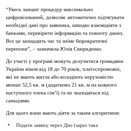
“Увесь ланцюг процедур максимально
цифровізований, дозволяє автоматично підтягувати
необхідні дані про заявника, швидко взаємодіяти з
банками, перевірити інформацію та повноту даних.
Все це заощадить час та зніме бюрократичні
перепони”, – зазначила Юлія Свириденко.
До участі у програмі можуть долучитися громадяни
України віком від 18 до 70 років, платоспроможні,
які не мають житла або володіють нерухомістю
менше 52,5 кв. м (додатково 21 кв. м на кожного
наступного члена сім’ї) та не знаходяться під
санкціями.
Для цього вони мають діяти за таким алгоритмом:
Подати заявку через Дію (зараз така