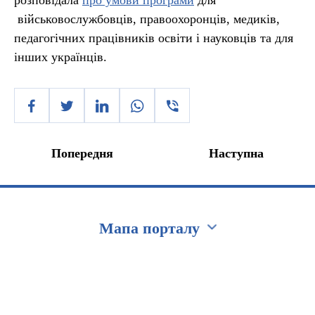
розповідала
про умови програми
для
військовослужбовців, правоохоронців, медиків,
педагогічних працівників освіти і науковців та для
інших українців.
Попередня
Наступна
Мапа порталу
Перейти на сайт Ukraine.ua