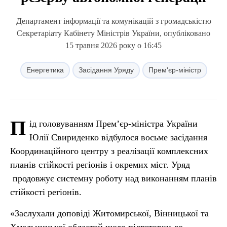
Департамент інформації та комунікацій з громадськістю
Секретаріату Кабінету Міністрів України, опубліковано
15 травня 2026 року о 16:45
Енергетика
Засідання Уряду
Прем'єр-міністр
П
ід головуванням Прем’єр-міністра України
Юлії Свириденко відбулося восьме засідання
Координаційного центру з реалізації комплексних
планів стійкості регіонів і окремих міст. Уряд
продовжує системну роботу над виконанням планів
стійкості регіонів.
«Заслухали доповіді Житомирської, Вінницької та