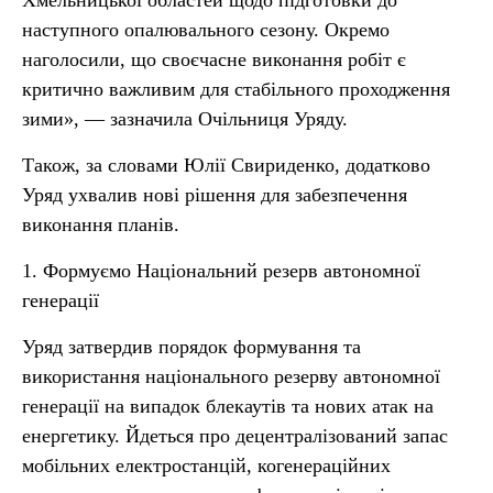
Хмельницької областей щодо підготовки до
наступного опалювального сезону. Окремо
наголосили, що своєчасне виконання робіт є
критично важливим для стабільного проходження
зими», — зазначила Очільниця Уряду.
Також, за словами Юлії Свириденко, додатково
Уряд ухвалив нові рішення для забезпечення
виконання планів.
1. Формуємо Національний резерв автономної
генерації
Уряд затвердив порядок формування та
використання національного резерву автономної
генерації на випадок блекаутів та нових атак на
енергетику. Йдеться про децентралізований запас
мобільних електростанцій, когенераційних