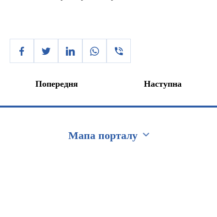
Попередня
Наступна
Мапа порталу
Перейти на сайт Ukraine.ua