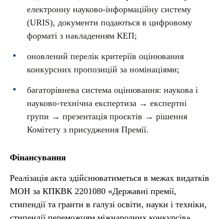
електронну науково-інформаційну систему
(URIS), документи подаються в цифровому
форматі з накладенням КЕП;
оновлений перелік критеріїв оцінювання
конкурсних пропозицій за номінаціями;
багаторівнева система оцінювання: наукова і
науково-технічна експертиза → експертні
групи → презентація проєктів → рішення
Комітету з присудження Премії.
Фінансування
Реалізація акта здійснюватиметься в межах видатків
МОН за КПКВК 2201080 «Державні премії,
стипендії та гранти в галузі освіти, науки і техніки,
стипендії переможцям міжнародних конкурсів».