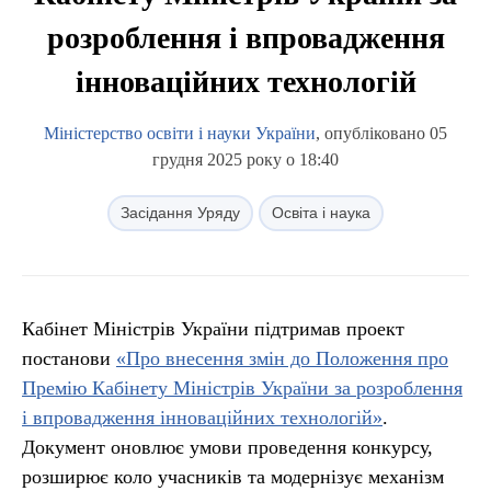
розроблення і впровадження
інноваційних технологій
Міністерство освіти і науки України
, опубліковано 05
грудня 2025 року о 18:40
Засідання Уряду
Освіта і наука
Кабінет Міністрів України підтримав проект
постанови
«Про внесення змін до Положення про
Премію Кабінету Міністрів України за розроблення
і впровадження інноваційних технологій»
.
Документ оновлює умови проведення конкурсу,
розширює коло учасників та модернізує механізм