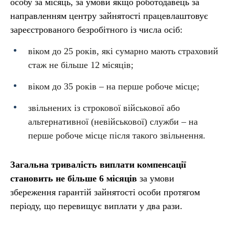
особу за місяць, за умови якщо роботодавець за
направленням центру зайнятості працевлаштовує
зареєстрованого безробітного із числа осіб:
віком до 25 років, які сумарно мають страховий
стаж не більше 12 місяців;
віком до 35 років – на перше робоче місце;
звільнених із строкової військової або
альтернативної (невійськової) служби – на
перше робоче місце після такого звільнення.
Загальна тривалість виплати компенсації
становить не більше 6 місяців
за умови
збереження гарантій зайнятості особи протягом
періоду, що перевищує виплати у два рази.