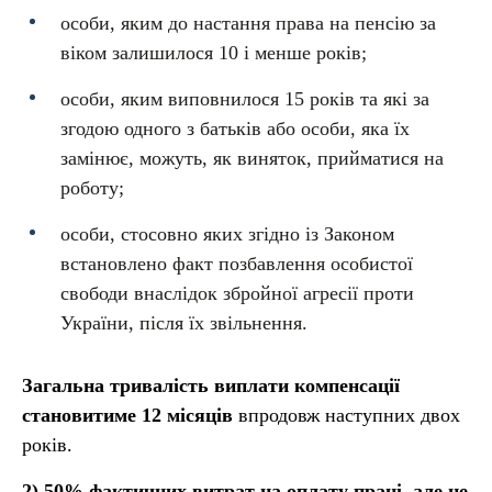
особи, яким до настання права на пенсію за
віком залишилося 10 і менше років;
особи, яким виповнилося 15 років та які за
згодою одного з батьків або особи, яка їх
замінює, можуть, як виняток, прийматися на
роботу;
особи, стосовно яких згідно із Законом
встановлено факт позбавлення особистої
свободи внаслідок збройної агресії проти
України, після їх звільнення.
Загальна тривалість виплати компенсації
становитиме 12 місяців
впродовж наступних двох
років.
2) 50% фактичних витрат на оплату праці, але не