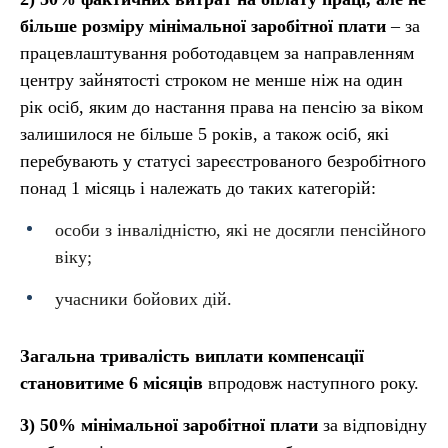
більше розміру мінімальної заробітної плати
– за
працевлаштування роботодавцем за направленням
центру зайнятості строком не менше ніж на один
рік осіб, яким до настання права на пенсію за віком
залишилося не більше 5 років, а також осіб, які
перебувають у статусі зареєстрованого безробітного
понад 1 місяць і належать до таких категорій:
особи з інвалідністю, які не досягли пенсійного
віку;
учасники бойових дій.
Загальна тривалість виплати компенсації
становитиме 6 місяців
впродовж наступного року.
3) 50% мінімальної заробітної плати
за відповідну