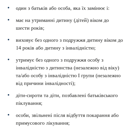
один з батьків або особа, яка їх замінює і:
має на утриманні дитину (дітей) віком до
шести років;
виховує без одного з подружжя дитину віком до
14 років або дитину з інвалідністю;
утримує без одного з подружжя особу з
інвалідністю з дитинства (незалежно від віку)
та/або особу з інвалідністю I групи (незалежно
від причини інвалідності);
діти-сироти та діти, позбавлені батьківського
піклування;
особи, звільнені після відбуття покарання або
примусового лікування;