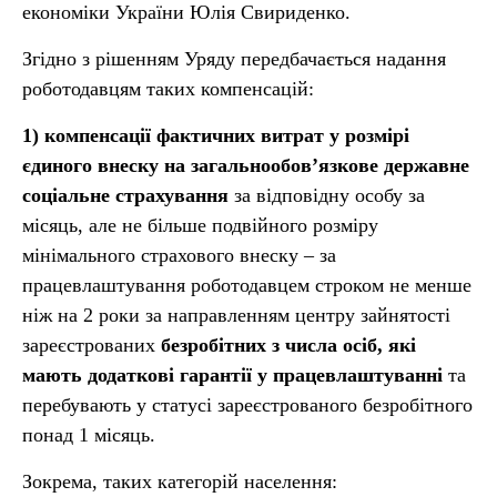
економіки України Юлія Свириденко.
Згідно з рішенням Уряду передбачається надання
роботодавцям таких компенсацій:
1) компенсації фактичних витрат у розмірі
єдиного внеску на загальнообов’язкове державне
соціальне страхування
за відповідну особу за
місяць, але не більше подвійного розміру
мінімального страхового внеску – за
працевлаштування роботодавцем строком не менше
ніж на 2 роки за направленням центру зайнятості
зареєстрованих
безробітних з числа осіб, які
мають додаткові гарантії у працевлаштуванні
та
перебувають у статусі зареєстрованого безробітного
понад 1 місяць.
Зокрема, таких категорій населення: