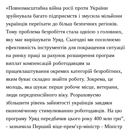
«Повномасштабна війна росії проти України
зруйнувала багато підприємств і змусила мільйони
українців переїхати до більш безпечних регіонів.
Тому проблема безробіття стала однією з головних,
яку має вирішувати Уряд. Сьогодні ми посилюємо
ефективність інструментів для покращення ситуації
на ринку праці за рахунок розширення програм
виплат компенсацій роботодавцям за
працевлаштування окремих категорій безробітних,
яким буває складно знайти роботу. Зокрема, це
молодь, яка шукає перше робоче місце, ветерани,
люди передпенсійного віку. Розраховуємо
збільшити рівень зайнятості українців завдяки
економічному стимулюванню роботодавців. На цю
програму Уряд передбачив цього року 400 млн грн”,
- зазначила Перший віце-прем’єр-міністр - Міністр