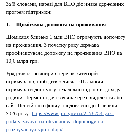
За її словами, наразі для ВПО діє низка державних
програм підтримки:
1. Щомісячна допомога на проживання
Щомісяця близько 1 млн ВПО отримують допомогу
на проживання. З початку року держава
профінансувала допомогу на проживання ВПО на
10,6 млрд грн.
Уряд також розширив перелік категорій
отримувачів, щоб діти з числа ВПО могли
отримувати допомогу незалежно від рівня доходу
родини. Термін подачі заявок через відділення або
сайт Пенсійного фонду продовжено до 1 червня
2026 року:
https://www.pfu.gov.ua/2178254-yak-
podaty-zayavu-na-otrymannya-dopomogy-na-
prozhyvannya-vpo-onlajn/