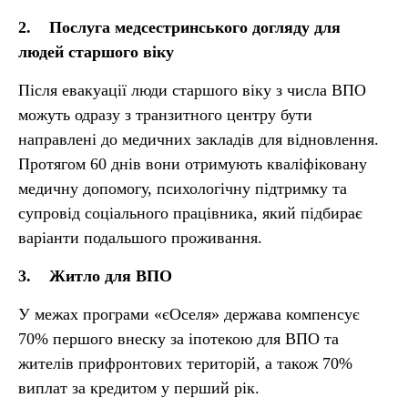
2. Послуга медсестринського догляду для
людей старшого віку
Після евакуації люди старшого віку з числа ВПО
можуть одразу з транзитного центру бути
направлені до медичних закладів для відновлення.
Протягом 60 днів вони отримують кваліфіковану
медичну допомогу, психологічну підтримку та
супровід соціального працівника, який підбирає
варіанти подальшого проживання.
3. Житло для ВПО
У межах програми «єОселя» держава компенсує
70% першого внеску за іпотекою для ВПО та
жителів прифронтових територій, а також 70%
виплат за кредитом у перший рік.