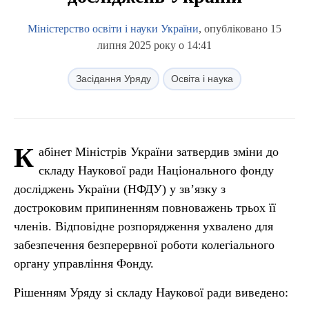
Міністерство освіти і науки України
, опубліковано 15
липня 2025 року о 14:41
Засідання Уряду
Освіта і наука
К
абінет Міністрів України затвердив зміни до
складу Наукової ради Національного фонду
досліджень України (НФДУ) у зв’язку з
достроковим припиненням повноважень трьох її
членів. Відповідне розпорядження ухвалено для
забезпечення безперервної роботи колегіального
органу управління Фонду.
Рішенням Уряду зі складу Наукової ради виведено: