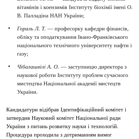
вітамінів і коензимів Інституту біохімії імені О.
В. Палладіна НАН України;
Гораль Л. Т.
— професорку кафедри фінансів,
обліку та оподаткування Івано-Франківського
національного технічного університету нафти і
газу;
Чібалашвілі А. О.
— заступницю директора з
наукової роботи Інституту проблем сучасного
мистецтва Національної академії мистецтв
України.
Кандидатури відібрав Ідентифікаційний комітет і
затвердив Науковий комітет Національної ради
України з питань розвитку науки і технологій.
Процедура проходила з дотриманням вимог