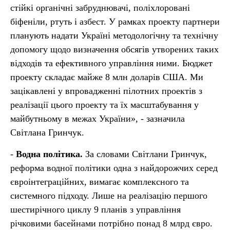
стійкі органічні забруднювачі, поліхлоровані
біфеніли, ртуть і азбест. У рамках проекту партнери
планують надати Україні методологічну та технічну
допомогу щодо визначення обсягів утворених таких
відходів та ефективного управління ними. Бюджет
проекту складає майже 8 млн доларів США. Ми
зацікавлені у впровадженні пілотних проектів з
реалізації цього проекту та їх масштабування у
майбутньому в межах України», - зазначила
Світлана Гринчук.
-
Водна політика.
За словами Світлани Гринчук,
реформа водної політики одна з найдорожчих серед
євроінтеграційних, вимагає комплексного та
системного підходу. Лише на реалізацію першого
шестирічного циклу 9 планів з управління
річковими басейнами потрібно понад 8 млрд євро.