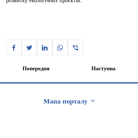
розвитку екологічних проєктів.
Попередня
Наступна
Мапа порталу
Перейти на сайт Ukraine.ua