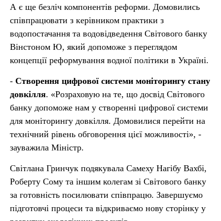
А є ще безліч компонентів реформи. Домовились
співпрацювати з керівником практики з
водопостачання та водовідведення Світового банку
Вінстоном Ю, який допоможе з переглядом
концепції реформування водної політики в Україні.
-
Створення цифрової системи моніторингу стану
довкілля
. «Розраховую на те, що досвід Світового
банку допоможе нам у створенні цифрової системи
для моніторингу довкілля. Домовилися перейти на
технічний рівень обговорення цієї можливості», -
зауважила Міністр.
Світлана Гринчук подякувала Самеху Нагібу Вахбі,
Роберту Сому та іншим колегам зі Світового банку
за готовність посилювати співпрацю. Завершуємо
підготовчі процеси та відкриваємо нову сторінку у