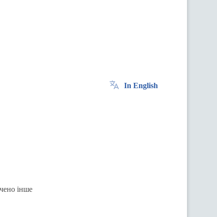
In English
ачено інше