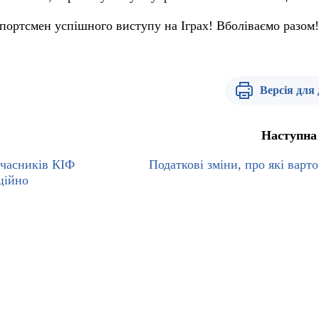
ортсмен успішного виступу на Іграх! Вболіваємо разом
Версія для
Наступна
часників КІФ
Податкові зміни, про які варто
ційно