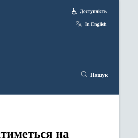
Доступність
In English
Пошук
атиметься на