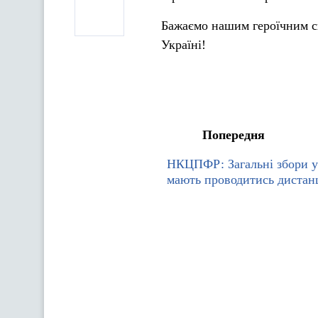
Бажаємо нашим героїчним сп
Україні!
Попередня
НКЦПФР: Загальні збори у
мають проводитись дистан