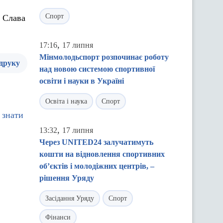
Спорт
! Слава
,
17:16
17 липня
Мінмолодьспорт розпочинає роботу
 друку
над новою системою спортивної
освіти і науки в Україні
Освіта і наука
Спорт
 знати
,
13:32
17 липня
Через UNITED24 залучатимуть
кошти на відновлення спортивних
об’єктів і молодіжних центрів, –
рішення Уряду
Засідання Уряду
Спорт
Фінанси