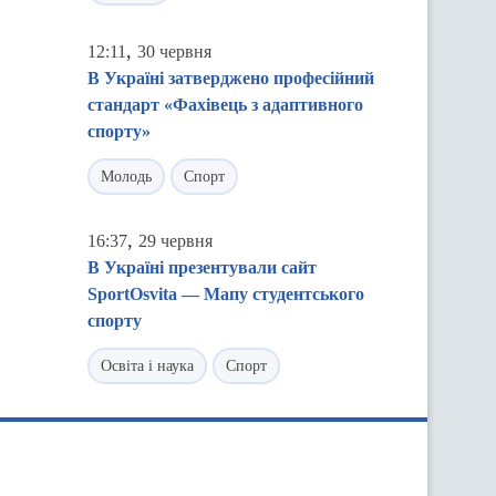
,
12:11
30 червня
В Україні затверджено професійний
стандарт «Фахівець з адаптивного
спорту»
Молодь
Спорт
,
16:37
29 червня
В Україні презентували сайт
SportOsvita — Мапу студентського
спорту
Освіта і наука
Спорт