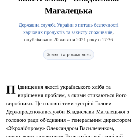
Магалецька
Державна служба України з питань безпечності
харчових продуктів та захисту споживачів
,
опубліковано 20 жовтня 2021 року о 17:36
Земля і агрокомплекс
П
ідвищення якості українського хліба та
вирішення проблем, з якими стикаються його
виробники. Це головні теми зустрічі Голови
Держпродспоживслужби Владислави Магалецької з
головою ради об'єднання – генеральним директором
«Укрхлібпрому» Олександром Васильченком,
виконавчим директором Всеукраїнської асоціації