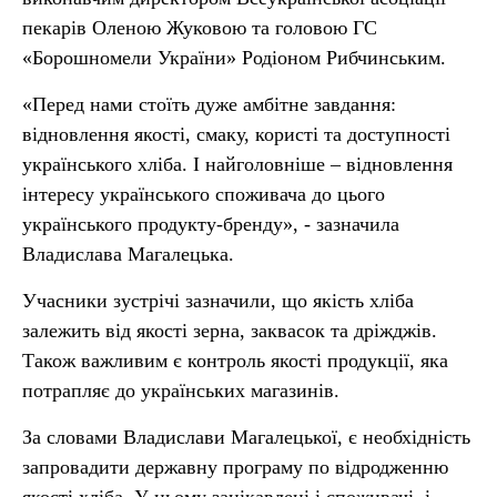
пекарів Оленою Жуковою та головою ГС
«Борошномели України» Родіоном Рибчинським.
«Перед нами стоїть дуже амбітне завдання:
відновлення якості, смаку, користі та доступності
українського хліба. І найголовніше – відновлення
інтересу українського споживача до цього
українського продукту-бренду», - зазначила
Владислава Магалецька.
Учасники зустрічі зазначили, що якість хліба
залежить від якості зерна, заквасок та дріжджів.
Також важливим є контроль якості продукції, яка
потрапляє до українських магазинів.
За словами Владислави Магалецької, є необхідність
запровадити державну програму по відродженню