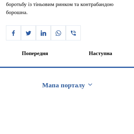
боротьбу із тіньовим ринком та контрабандою
борошна.
Попередня
Наступна
Мапа порталу
Перейти на сайт Ukraine.ua