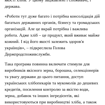
якості хліба. У цьому зацікавлені і споживачі, і
держава.
«Роботи тут дуже багато і потрібна консолідація дій
багатьох державних органів, бізнесу та громадських
організацій. Але це вкрай потрібна і важлива
робота. Адже хліб – це продукт, який вживає майже
кожний. І від його якості залежить здоров'я
українців», – підкреслила Голова
Держпродспоживслужби.
Така програма повинна включати стимули для
виробників якісного зерна, борошна, селекціонерів
та увагу держави до цього питання, доступ
українських хлібопекарів та мукомолів до дешевих
кредитів, посилення контролю за якістю води,
зерна, добавок та інших інгредієнтів, які
використовуються при виробництві хліба, а також