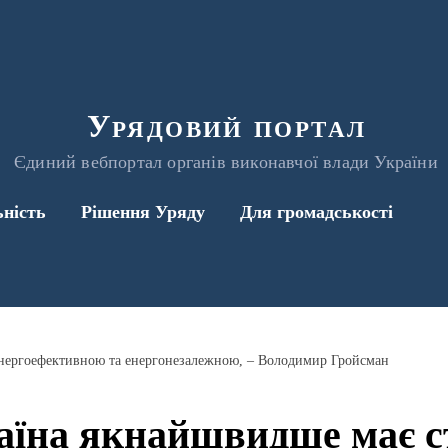
Урядовий портал
Єдиний вебпортал органів виконавчої влади України
ьність
Рішення Уряду
Для громадськості
енергоефективною та енергонезалежною, – Володимир Гройсман
аїна якнайшвидше має с