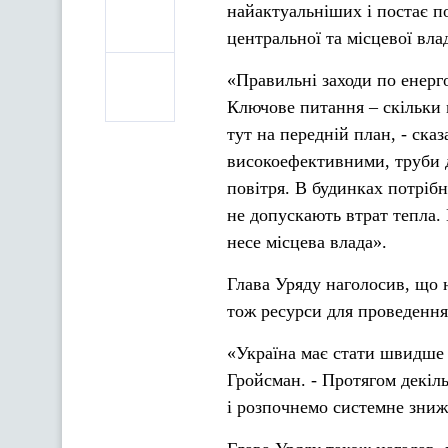
найактуальніших і постає по
центральної та місцевої вла
«Правильні заходи по енерг
Ключове питання – скільки 
тут на передній план, - ск
високоефективними, труби до
повітря. В будинках потрібн
не допускають втрат тепла. 
несе місцева влада».
Глава Уряду наголосив, що 
тож ресурси для проведення 
«Україна має стати швидше
Гройсман. - Протягом декіл
і розпочнемо системне зниж