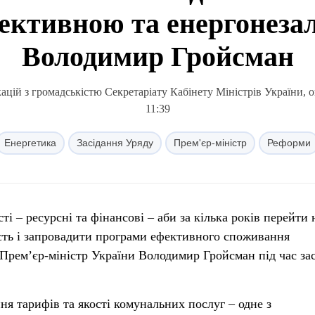
ективною та енергонеза
Володимир Гройсман
ацій з громадськістю Секретаріату Кабінету Міністрів України, 
11:39
Енергетика
Засідання Уряду
Прем'єр-міністр
Реформи
ті – ресурсні та фінансові – аби за кілька років перейти 
сть і запровадити програми ефективного споживання
в Прем’єр-міністр України Володимир Гройсман під час за
ня тарифів та якості комунальних послуг – одне з