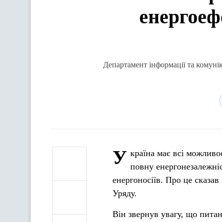
енергоеф
Департамент інформації та комунік
У
країна має всі можливос
повну енергонезалежні
енергоносіїв. Про це сказа
Уряду.
Він звернув увагу, що питан