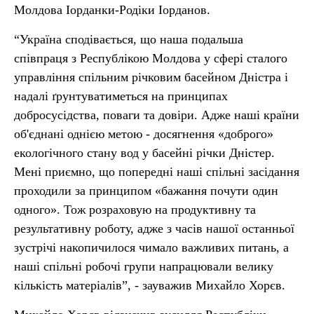
Молдова Іорданки-Родіки Іорданов.
“Україна сподівається, що наша подальша
співпраця з Республікою Молдова у сфері сталого
управління спільним річковим басейном Дністра і
надалі ґрунтуватиметься на принципах
добросусідства, поваги та довіри. Адже наші країни
об'єднані однією метою - досягнення «доброго»
екологічного стану вод у басейні річки Дністер.
Мені приємно, що попередні наші спільні засідання
проходили за принципом «бажання почути один
одного». Тож розраховую на продуктивну та
результативну роботу, адже з часів нашої останньої
зустрічі накопичилося чимало важливих питань, а
наші спільні робочі групи напрацювали велику
кількість матеріалів”, - зауважив Михайло Хорєв.