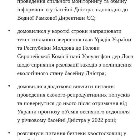
проведення спільного моніторингу та обміну
інформацією у басейні Дністра відповідно до
Водної Рамкової Директиви ЄС;
домовилися у короткі строки напрацювати
текст спільного звернення глав Урядів України
та Республіки Молдова до Голови
Європейської Комісії пані Урсули фон дер Ляєн
щодо сприяння реалізації заходів з поліпшення
екологічного стану басейну Дністра;
домовилися додатково вивчити питання
проведення еколого-репродуктивних попусків
та повернутися до нього після отримання від
України прогнозу об'ємів весняного водопілля
у річковому басейні Дністра у 2022 році;
розглянули питання безпеки хвостосховищ у