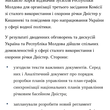
Михайло Хорєв відзначив зусилля Республіки
Молдова для організації третього засідання Комісії
зі сталого використання і охорони річки Дністер у
Кишиневі та повідомив про напрацювання України
у сфері водної політики.
У результаті дводенних обговорень та дискусій
Україна та Республіка Молдова дійшли спільних
домовленостей у сфері сталого використання і
охорони річки Дністер. Сторони:
узгодили тексти важливих документів. Серед
них і Аналітичний документ про порядок
розробки планів управління та план-графік
синхронізації національних планів управління
річковим басейном Дністра;
запланували розробити новий регламент