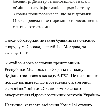
басейні р. Дністер та домовилися і надалі
обмінюватися інформацією щодо їх стану.
Україна проінформувала, що за підтримки
ОБСЄ провела інвентаризацію та дослідження
стану хвостосховищ.
Також обговорили питання будівництва очисних
споруд у м. Сорока, Республіка Молдова, та
каскаду 6 ГЕС.
Михайло Хорєв заспокоїв представників
Республіки Молдова, що Україна не планує
будівництво нового каскаду 6 ГЕС. Це питання не
порушуватиметься до проведення стратегічної
екологічної оцінки «Схеми комплексного
використання гідроенергетичних ресурсів України».
Наступне, четверте засідання Комісії зі сталого