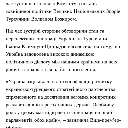
час зустрічі з Головою Комітету з питань
зовнішньої політики Великих Національних Зборів
Туреччини Волканом Бозкиром.
Під час зустрічі сторони обговорили стан та
перспективи співпраці України та Туреччини.
Іванна Климпуш-Цинцадзе наголосила на тому, що
Україна задоволена високою динамікою
політичного діалогу між нашими країнами на всіх
рівнях і сподівається на його посилення.
«Україна зацікавлена в інтенсифікації розвитку
українсько-турецького стратегічного партнерства,
спрямованого на досягнення вагомих конкретних
результатів в інтересах наших держав. Особливу
роль у цьому має відігравати співпраця на рівні
парламентів обох країн», – зазначила Віце-прем’єр-
міністр.