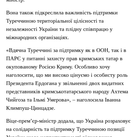
Вона також підкреслила важливість підтримки
Туреччиною територіальної цілісності та
незалежності України та плідну співпрацю у
міжнародних організаціях.
«Вдячна Туреччині за підтримку як в ООН, так і в
ПАРЄ у питанні захисту прав кримських татар в
окупованому Росією Криму. Особливо хочу
наголосити, що ми високо цінуємо і особисту роль
Президента Ердогана у звільненні двох видатних
представників кримськотатарського народу Ахтема
Чийгоза та Ільмі Умерова», – наголосила Іванна
Климпуш-Цинцадзе.
Віце-прем’єр-міністр додала, що Україна розраховує
на солідарність та підтримку Туреччиною позиції