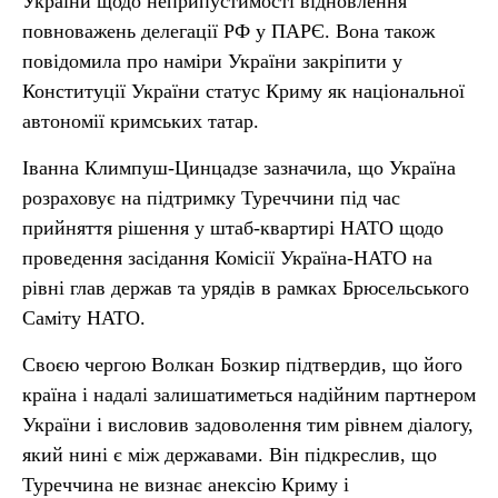
України щодо неприпустимості відновлення
повноважень делегації РФ у ПАРЄ. Вона також
повідомила про наміри України закріпити у
Конституції України статус Криму як національної
автономії кримських татар.
Іванна Климпуш-Цинцадзе зазначила, що Україна
розраховує на підтримку Туреччини під час
прийняття рішення у штаб-квартирі НАТО щодо
проведення засідання Комісії Україна-НАТО на
рівні глав держав та урядів в рамках Брюсельського
Саміту НАТО.
Своєю чергою Волкан Бозкир підтвердив, що його
країна і надалі залишатиметься надійним партнером
України і висловив задоволення тим рівнем діалогу,
який нині є між державами. Він підкреслив, що
Туреччина не визнає анексію Криму і