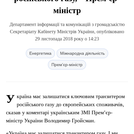
міністр
Департамент інформації та комунікацій з громадськістю
Секретаріату Кабінету Міністрів України, опубліковано
29 листопада 2018 року о 14:23
Енергетика
Міжнародна діяльність
Прем'єр-міністр
У
країна має залишатися ключовим транзитером
російського газу до європейських споживачів,
сказав у коментарі українським ЗМІ Прем’єр-
міністр України Володимир Гройсман.
«Україна має залишатися транзитером газу. І ми