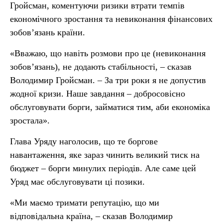
Гройсман, коментуючи ризики втрати темпів
економічного зростання та невиконання фінансових
зобов’язань країни.
«Вважаю, що навіть розмови про це (невиконання
зобов’язань), не додають стабільності, – сказав
Володимир Гройсман. – За три роки я не допустив
жодної кризи. Наше завдання – добросовісно
обслуговувати борги, займатися тим, аби економіка
зростала».
Глава Уряду наголосив, що те боргове
навантаження, яке зараз чинить великий тиск на
бюджет – борги минулих періодів. Але саме цей
Уряд має обслуговувати ці позики.
«Ми маємо тримати репутацію, що ми
відповідальна країна, – сказав Володимир