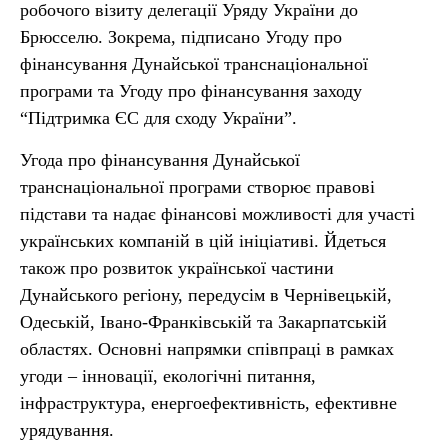
робочого візиту делегації Уряду України до
Брюсселю. Зокрема, підписано Угоду про
фінансування Дунайської транснаціональної
програми та Угоду про фінансування заходу
“Підтримка ЄС для сходу України”.
Угода про фінансування Дунайської
транснаціональної програми створює правові
підстави та надає фінансові можливості для участі
українських компаній в цій ініціативі. Йдеться
також про розвиток української частини
Дунайського регіону, передусім в Чернівецькій,
Одеській, Івано-Франківській та Закарпатській
областях. Основні напрямки співпраці в рамках
угоди – інновації, екологічні питання,
інфраструктура, енергоефективність, ефективне
урядування.