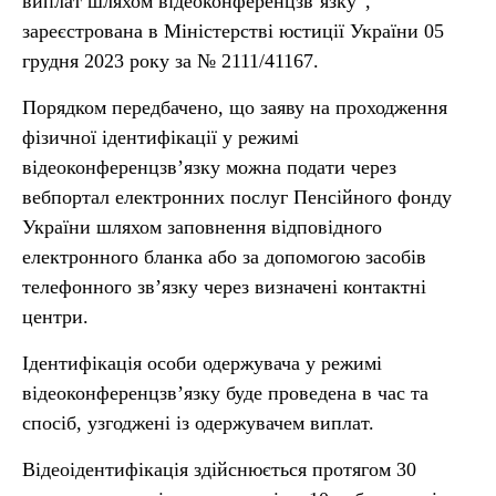
виплат шляхом відеоконференцзв’язку“,
зареєстрована в Міністерстві юстиції України 05
грудня 2023 року за № 2111/41167.
Порядком передбачено, що заяву на проходження
фізичної ідентифікації у режимі
відеоконференцзв’язку можна подати через
вебпортал електронних послуг Пенсійного фонду
України шляхом заповнення відповідного
електронного бланка або за допомогою засобів
телефонного зв’язку через визначені контактні
центри.
Ідентифікація особи одержувача у режимі
відеоконференцзв’язку буде проведена в час та
спосіб, узгоджені із одержувачем виплат.
Відеоідентифікація здійснюється протягом 30