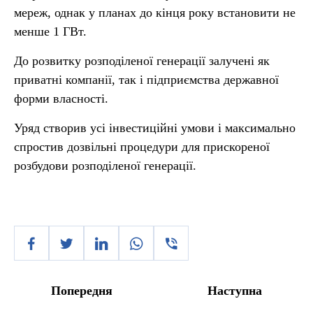
мереж, однак у планах до кінця року встановити не
менше 1 ГВт.
До розвитку розподіленої генерації залучені як
приватні компанії, так і підприємства державної
форми власності.
Уряд створив усі інвестиційні умови і максимально
спростив дозвільні процедури для прискореної
розбудови розподіленої генерації.
Попередня
Наступна