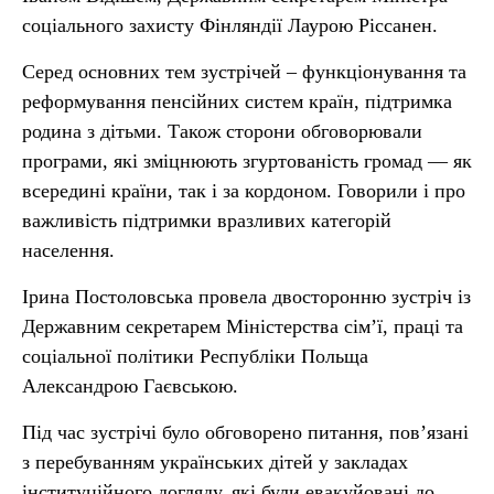
соціального захисту Фінляндії Лаурою Ріссанен.
Серед основних тем зустрічей – функціонування та
реформування пенсійних систем країн, підтримка
родина з дітьми. Також сторони обговорювали
програми, які зміцнюють згуртованість громад — як
всередині країни, так і за кордоном. Говорили і про
важливість підтримки вразливих категорій
населення.
Ірина Постоловська провела двосторонню зустріч із
Державним секретарем Міністерства сім’ї, праці та
соціальної політики Республіки Польща
Александрою Гаєвською.
Під час зустрічі було обговорено питання, пов’язані
з перебуванням українських дітей у закладах
інституційного догляду, які були евакуйовані до