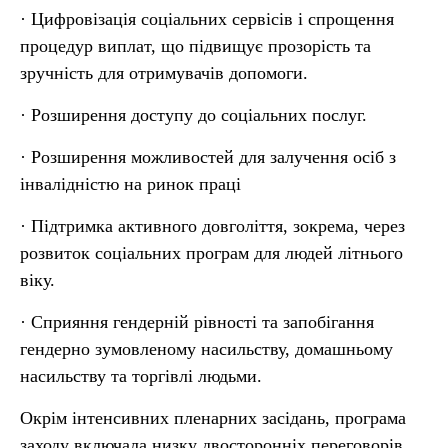
· Цифровізація соціальних сервісів і спрощення
процедур виплат, що підвищує прозорість та
зручність для отримувачів допомоги.
· Розширення доступу до соціальних послуг.
· Розширення можливостей для залучення осіб з
інвалідністю на ринок праці
· Підтримка активного довголіття, зокрема, через
розвиток соціальних програм для людей літнього
віку.
· Сприяння гендерній рівності та запобігання
гендерно зумовленому насильству, домашньому
насильству та торгівлі людьми.
Окрім інтенсивних пленарних засідань, програма
заходу включала низку двосторонніх переговорів,