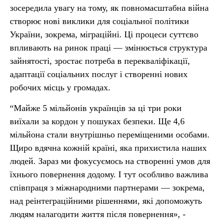
зосередила увагу на тому, як повномасштабна війна
створює нові виклики для соціальної політики
України, зокрема, міграційні. Ці процеси суттєво
впливають на ринок праці — змінюється структура
зайнятості, зростає потреба в перекваліфікації,
адаптації соціальних послуг і створенні нових
робочих місць у громадах.
“Майже 5 мільйонів українців за ці три роки
виїхали за кордон у пошуках безпеки. Ще 4,6
мільйона стали внутрішньо переміщеними особами.
Щиро вдячна кожній країні, яка прихистила наших
людей. Зараз ми фокусуємось на створенні умов для
їхнього повернення додому. І тут особливо важлива
співпраця з міжнародними партнерами — зокрема,
над реінтеграційними рішеннями, які допоможуть
людям налагодити життя після повернення», -