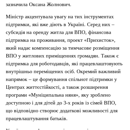
зазначила Оксана Жолнович.
Міністр акцентувала увагу на тих інструментах
підтримки, які вже діють в Україні. Серед них –
субсидія на оренду житла для ВПО, фінансова
підтримка на проживання, проект «Прихисток»,
який надає компенсацію за тимчасове розміщення
ВПО у житлових приміщеннях громадян. Також є
підтримка для роботодавців, які працевлаштовують
внутрішньо переміщених осіб. Окремий важливий
напрямок – це формування спільнот підтримки у
Центрах життєстійкості, а також розширення
програми «Муніципальна няня», яку зроблено
доступною і для дітей до 3-х років із сімей ВПО,
що відповідно створює додаткові можливості для
працевлаштування батьків.