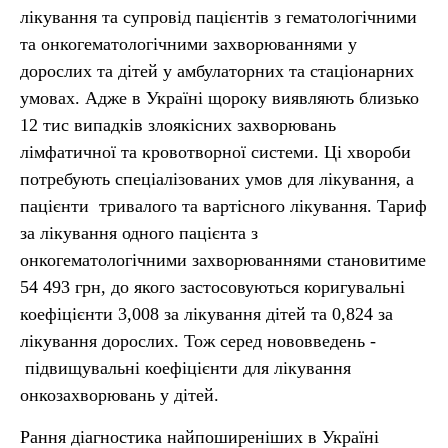
лікування та супровід пацієнтів з гематологічними
та онкогематологічними захворюваннями у
дорослих та дітей у амбулаторних та стаціонарних
умовах. Адже в Україні щороку виявляють близько
12 тис випадків злоякісних захворювань
лімфатичної та кровотворної системи. Ці хвороби
потребують спеціалізованих умов для лікування, а
пацієнти тривалого та вартісного лікування. Тариф
за лікування одного пацієнта з
онкогематологічними захворюваннями становитиме
54 493 грн, до якого застосовуються коригувальні
коефіцієнти 3,008 за лікування дітей та 0,824 за
лікування дорослих. Тож серед нововведень -
підвищувальні коефіцієнти для лікування
онкозахворювань у дітей.
Рання діагностика найпоширеніших в Україні