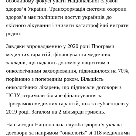
особливому фокусі уваги Національної служби
здоров’я України. Трансформація системи охорони
здоров’я має поліпшити доступ українців до
якісного лікування і знизити катастрофічні витрати
родин.
Завдяки впровадженню у 2020 році Програми
медичних гарантій, фінансування медичних
закладів, що надають допомогу пацієнтам з
онкологічними захворювання, підвищилося на 70%,
порівняно з попереднім роком. Більшість
онкологічних лікарень, що підписали договори з
НСЗУ, отримали більше фінансування за
Програмою медичних гарантій, ніж за субвенцією у
2019 році. Загалом на 2 мільярди гривень.
На сьогодні Національна служба здоров’я уклала
договори за напрямом “онкологія” зі 118 медичними