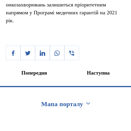
онкозахворювань залишиться пріоритетним
напрямом у Програмі медичних гарантій на 2021
рік.
Попередня
Наступна
Мапа порталу
Перейти на сайт Ukraine.ua