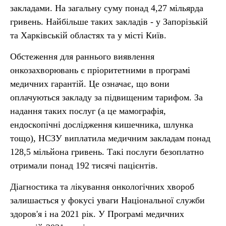
закладами. На загальну суму понад 4,27 мільярда
гривень. Найбільше таких закладів - у Запорізькій
та Харківській областях та у місті Київ.
Обстеження для раннього виявлення
онкозахворювань є пріоритетними в програмі
медичних гарантій. Це означає, що вони
оплачуються закладу за підвищеним тарифом. За
надання таких послуг (а це мамографія,
ендоскопічні дослідження кишечника, шлунка
тощо), НСЗУ виплатила медичним закладам понад
128,5 мільйона гривень. Такі послуги безоплатно
отримали понад 192 тисячі пацієнтів.
Діагностика та лікування онкологічних хвороб
залишається у фокусі уваги Національної служби
здоров'я і на 2021 рік. У Програмі медичних