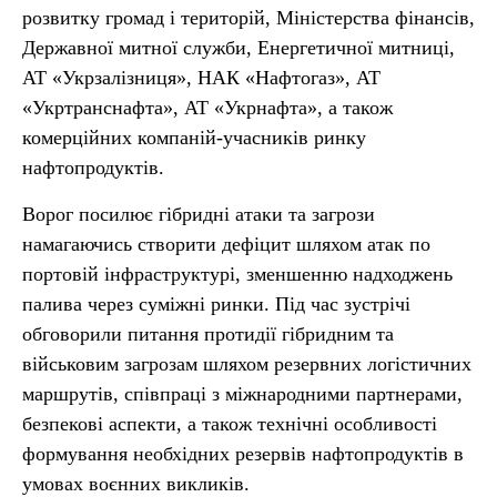
розвитку громад і територій, Міністерства фінансів,
Державної митної служби, Енергетичної митниці,
АТ «Укрзалізниця», НАК «Нафтогаз», АТ
«Укртранснафта», АТ «Укрнафта», а також
комерційних компаній-учасників ринку
нафтопродуктів.
Ворог посилює гібридні атаки та загрози
намагаючись створити дефіцит шляхом атак по
портовій інфраструктурі, зменшенню надходжень
палива через суміжні ринки. Під час зустрічі
обговорили питання протидії гібридним та
військовим загрозам шляхом резервних логістичних
маршрутів, співпраці з міжнародними партнерами,
безпекові аспекти, а також технічні особливості
формування необхідних резервів нафтопродуктів в
умовах воєнних викликів.