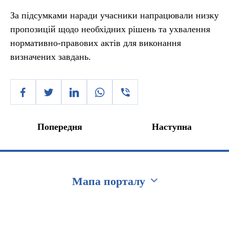
За підсумками наради учасники напрацювали низку
пропозицій щодо необхідних рішень та ухвалення
нормативно-правових актів для виконання
визначених завдань.
Попередня
Наступна
Мапа порталу
Перейти на сайт Ukraine.ua