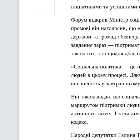
ініціативами та успішними 
Форум відкрив Міністр соціа
промові він наголосив, що 
держави та громад і бізнесу,
завдання зараз — підтримат
також тих, хто щодня дбає 
«Соціальна політика — це не
людей в цьому процесі. Дяку
впевненість у завтрашньому
Він також додав, що соціаль
маршрутом підтримки людин
активного життя. І за так
кодекс.
Народні депутатки Галина Т