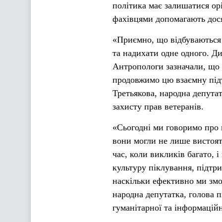
політика має залишатися ор
фахівцями допомагають дося
«Приємно, що відбуваються 
та надихати одне одного. Ди
Антропологи зазначали, що
продовжимо цю взаємну підт
Третьякова, народна депутат
захисту прав ветеранів.
«Сьогодні ми говоримо про
вони могли не лише вистоят
час, коли викликів багато,
культуру піклування, підтри
наскільки ефективно ми зм
народна депутатка, голова п
гуманітарної та інформаційн