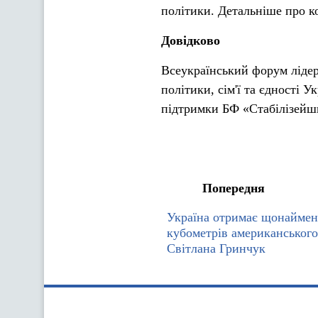
політики. Детальніше про к
Довідково
Всеукраїнський форум лідер
політики, сім'ї та єдності 
підтримки БФ «Стабілізейш
Попередня
Україна отримає щонайме
кубометрів американського
Світлана Гринчук