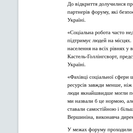
До відкриття долучилися пр
партнерів форуму, які безп
Україні.
«Соціальна робота часто не
підтримує людей на місцях
населення на всіх рівнях у
Кастель-Голлінгсворт, пре
Україні.
«Фахівці соціальної сфери
ресурсів завжди менше, ніж
люди якнайшвидше могли пов
ми назвали б це нормою, але
ставали самостійною і біль
Вершиніна, виконавча дире
У межах форуму проходили 