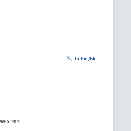
In English
ачено інше