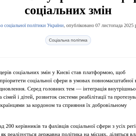
соціальних змін
о соціальної політики України
, опубліковано 07 листопада 2025 
Соціальна політика
дерів соціальних змін у Києві став платформою, щоб
пріоритети соціальної сфери в умовах повномасштабної 
відновлення. Серед головних тем — інтеграція внутрішньо
 сімей і дітей, розвиток системи реабілітації та протезув
 українцями за кордоном та сприяння їх добровільному
д 200 керівників та фахівців соціальної сфери з усіх рег
як реалізується державна політика на місцях, діляться в