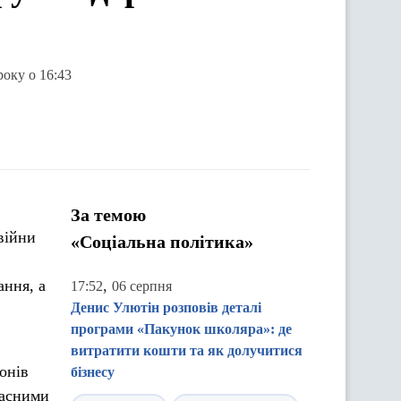
року о 16:43
За темою
війни
«Соціальна політика»
ання, а
,
17:52
06 серпня
Денис Улютін розповів деталі
програми «Пакунок школяра»: де
витратити кошти та як долучитися
іонів
бізнесу
ласними