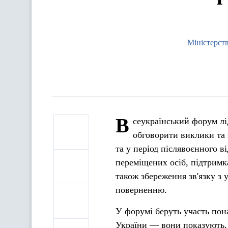
Міністерств
В
сеукраїнський форум лі
обговорити виклики та 
та у період післявоєнного 
переміщених осіб, підтримка
також збереження зв'язку з
поверненню.
У форумі беруть участь пона
України — вони показують, 