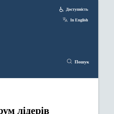
Доступність
In English
Пошук
ум лідерів