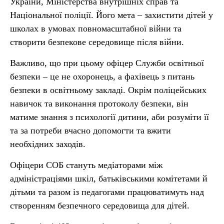
України, Міністерства внутрішніх справ та
Національної поліції. Його мета – захистити дітей у
школах в умовах повномасштабної війни та
створити безпекове середовище після війни.
Важливо, що при цьому офіцер Служби освітньої
безпеки – це не охоронець, а фахівець з питань
безпеки в освітньому закладі. Окрім поліцейських
навичок та виконання протоколу безпеки, він
матиме знання з психології дитини, аби розуміти її
та за потреби вчасно допомогти та вжити
необхідних заходів.
Офіцери СОБ стануть медіаторами між
адміністраціями шкіл, батьківськими комітетами й
дітьми та разом із педагогами працюватимуть над
створенням безпечного середовища для дітей.