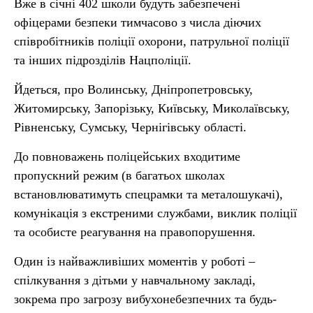
Вже в січні 402 школи будуть забезпечені
офіцерами безпеки тимчасово з числа діючих
співробітників поліції охорони, патрульної поліції
та інших підрозділів Нацполіції.
Йдеться, про Волинську, Дніпропетровську,
Житомирську, Запорізьку, Київську, Миколаївську,
Рівненську, Сумську, Чернігівську області.
До повноважень поліцейських входитиме
пропускний режим (в багатьох школах
встановлюватимуть спецрамки та металошукачі),
комунікація з екстреними службами, виклик поліції
та особисте реагування на правопорушення.
Один із найважливіших моментів у роботі –
спілкування з дітьми у навчальному закладі,
зокрема про загрозу вибухонебезпечних та будь-