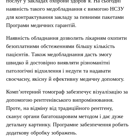
послуг у закладах охорони здоров’я. На сьогодні
наявність такого медобладнання є вимогою НСЗУ
для контрактування закладу за певними пакетами
Програми медичних гарантій.
Наявність обладнання дозволить лікарням охопити
безоплатними обстеженнями більшу кількість
пацієнтів. Також медобладнання дасть змогу
швидко й достовірно виявляти різноманітні
патологічні відхилення і недуги та надавати
своєчасну, якісну й ефективну медичну допомогу.
Комп’ютерний томограф забезпечує візуалізацію за
допомогою рентгенівського випромінювання.
Проте, на відміну від традиційного рентгену,
сканує органи багатошаровим методом і дає дуже
детальну картинку. Програмне забезпечення робить
додаткову обробку зображень.