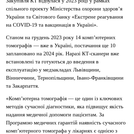
Закупівля КТ відбулася у 2023 році у рамках
спільного проекту Міністерства охорони здоров’я
України та Світового банку «Екстрене реагування
на COVID-19 та вакцинація в Україні».
Станом на грудень 2023 року 14 комп’ютерних
томографів — вже в Україні, постачання ще 10
заплановано на 2024 рік. Наразі КТ-сканери вже
встановлені та готуються до введення в
експлуатацію у медзакладах Львівщини,
Вінниччини, Тернопільщини, Івано-Франківщини
та Закарпаття.
«Комп’ютерна томографія — це один із ключових
методів сучасної діагностики, яка підвищує якість
надання медичної допомоги пацієнтам. За
Програмою медичних гарантій наявність сучасного
комп’ютерного томографа у лікарнях є однією з