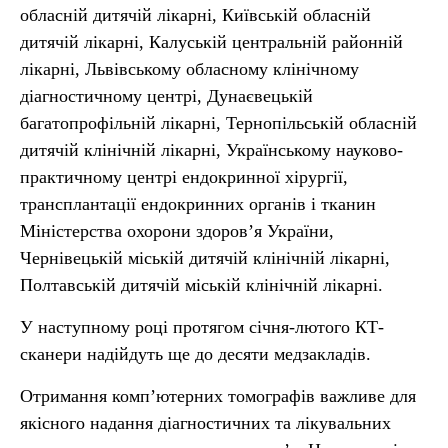
обласній дитячій лікарні, Київській обласній
дитячій лікарні, Калуській центральній районній
лікарні, Львівському обласному клінічному
діагностичному центрі, Дунаєвецькій
багатопрофільній лікарні, Тернопільській обласній
дитячій клінічній лікарні, Українському науково-
практичному центрі ендокринної хірургії,
трансплантації ендокринних органів і тканин
Міністерства охорони здоров’я України,
Чернівецькій міській дитячій клінічній лікарні,
Полтавській дитячій міській клінічній лікарні.
У наступному році протягом січня-лютого КТ-
сканери надійдуть ще до десяти медзакладів.
Отримання комп’ютерних томографів важливе для
якісного надання діагностичних та лікувальних