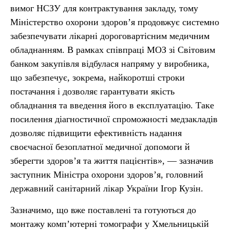
вимог НСЗУ для контрактування закладу, тому
Міністерство охорони здоров’я продовжує системно
забезпечувати лікарні дороговартісним медичним
обладнанням. В рамках співпраці МОЗ зі Світовим
банком закупівля відбулася напряму у виробника,
що забезпечує, зокрема, найкоротші строки
постачання і дозволяє гарантувати якість
обладнання та введення його в експлуатацію. Таке
посилення діагностичної спроможності медзакладів
дозволяє підвищити ефективність надання
своєчасної безоплатної медичної допомоги й
зберегти здоров’я та життя пацієнтів», — зазначив
заступник Міністра охорони здоров’я, головний
державний санітарний лікар України Ігор Кузін.
Зазначимо, що вже поставлені та готуються до
монтажу комп’ютерні томографи у Хмельницькій