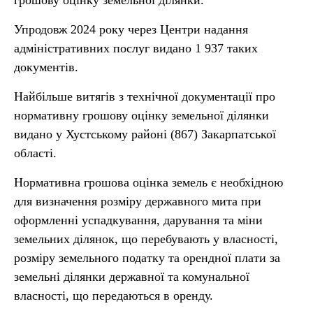
грошову оцінку земельної ділянки.
Упродовж 2024 року через Центри надання
адміністративних послуг видано 1 937 таких
документів.
Найбільше витягів з технічної документації про
нормативну грошову оцінку земельної ділянки
видано у Хустському районі (867) Закарпатської
області.
Нормативна грошова оцінка земель є необхідною
для визначення розміру державного мита при
оформленні успадкування, дарування та міни
земельних ділянок, що перебувають у власності,
розміру земельного податку та орендної плати за
земельні ділянки державної та комунальної
власності, що передаються в оренду.