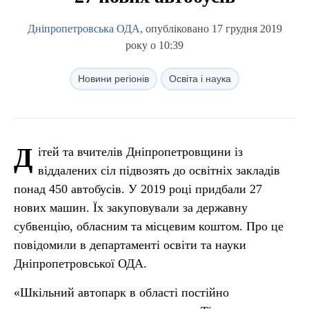
Дніпропетровська ОДА
, опубліковано 17 грудня 2019
року о 10:39
Новини регіонів
Освіта і наука
Д
ітей та вчителів Дніпропетровщини із
віддалених сіл підвозять до освітніх закладів
понад 450 автобусів. У 2019 році придбали 27
нових машин. Їх закуповували за державну
субвенцію, обласним та місцевим коштом. Про це
повідомили в департаменті освіти та науки
Дніпропетровської ОДА.
«Шкільний автопарк в області постійно