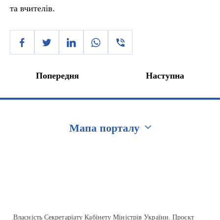
та вчителів.
Попередня
Наступна
Мапа порталу
Перейти на сайт Ukraine.ua
Власність Секретаріату Кабінету Міністрів України. Проєкт